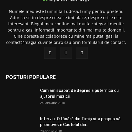
Numele meu este Luminita Tudosa, Lumy pentru prieteni.
Ador sa scriu despre ceea ce imi place, despre orice este
interesant. Blogul meu contine mai multe categorii menite
pentru a gasi informatii importante din mai multe domenii.
Cine doreste sa colaboreze cu mine ma puteti gasi la
contact@magia-cuvintelor.ro sau prin formularul de contact.
POSTURI POPULARE
Cum am scapat de depresia puternica cu
ajutorul muzicii.
24 ianuarie 2018
Interviu. O tânără din Timiș și-a propus să
promoveze Castelul din...
20 aprilie 2018