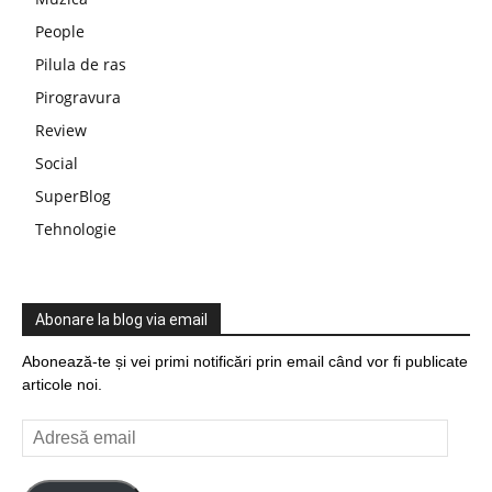
People
Pilula de ras
Pirogravura
Review
Social
SuperBlog
Tehnologie
Abonare la blog via email
Abonează-te și vei primi notificări prin email când vor fi publicate
articole noi.
Adresă
email