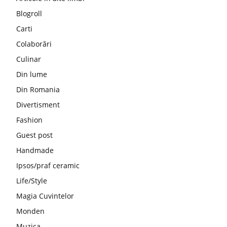
Blogroll
Carti
Colaborări
Culinar
Din lume
Din Romania
Divertisment
Fashion
Guest post
Handmade
Ipsos/praf ceramic
Life/Style
Magia Cuvintelor
Monden
Muzica