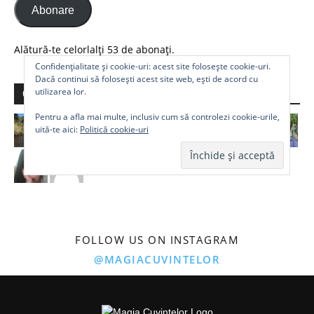
Abonare
Alătură-te celorlalți 53 de abonați.
Confidențialitate și cookie-uri: acest site folosește cookie-uri.
Dacă continui să folosești acest site web, ești de acord cu
utilizarea lor.
Comunitate
Pentru a afla mai multe, inclusiv cum să controlezi cookie-urile,
uită-te aici:
Politică cookie-uri
FOLLOW US ON INSTAGRAM
@MAGIACUVINTELOR