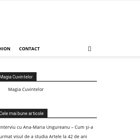
HION
CONTACT
Magia Cuvintelor
Magia Cuvintelor
Cele mai bune articole
Interviu cu Ana-Maria Ungureanu – Cum și-a
urmat visul de a studia Artele la 42 de ani