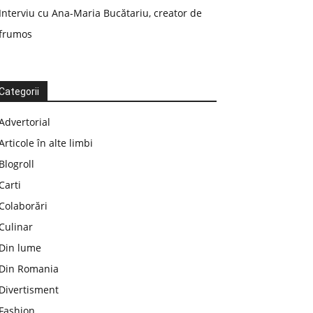
Interviu cu Ana-Maria Bucătariu, creator de
frumos
Categorii
Advertorial
Articole în alte limbi
Blogroll
Carti
Colaborări
Culinar
Din lume
Din Romania
Divertisment
Fashion