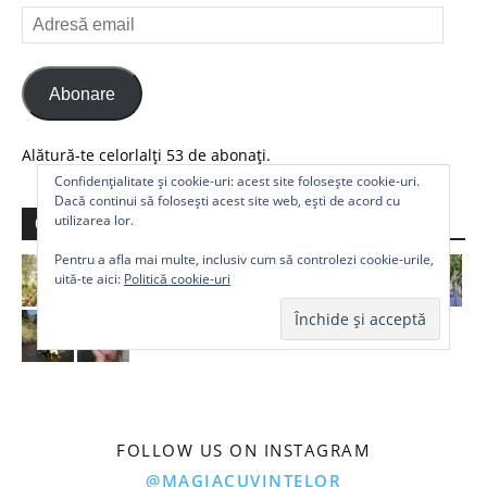
Adresă
email
Abonare
Alătură-te celorlalți 53 de abonați.
Confidențialitate și cookie-uri: acest site folosește cookie-uri.
Dacă continui să folosești acest site web, ești de acord cu
utilizarea lor.
Comunitate
Pentru a afla mai multe, inclusiv cum să controlezi cookie-urile,
uită-te aici:
Politică cookie-uri
FOLLOW US ON INSTAGRAM
@MAGIACUVINTELOR