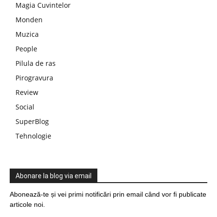
Magia Cuvintelor
Monden
Muzica
People
Pilula de ras
Pirogravura
Review
Social
SuperBlog
Tehnologie
Abonare la blog via email
Abonează-te și vei primi notificări prin email când vor fi publicate
articole noi.