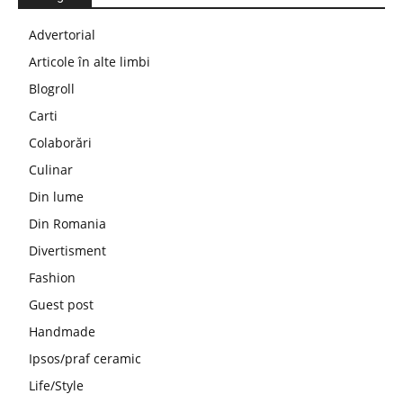
Advertorial
Articole în alte limbi
Blogroll
Carti
Colaborări
Culinar
Din lume
Din Romania
Divertisment
Fashion
Guest post
Handmade
Ipsos/praf ceramic
Life/Style