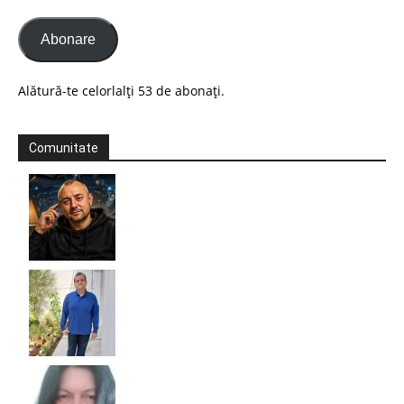
Abonare
Alătură-te celorlalți 53 de abonați.
Comunitate