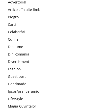
Advertorial
Articole în alte limbi
Blogroll
Carti
Colaborări
Culinar
Din lume
Din Romania
Divertisment
Fashion
Guest post
Handmade
Ipsos/praf ceramic
Life/Style
Magia Cuvintelor