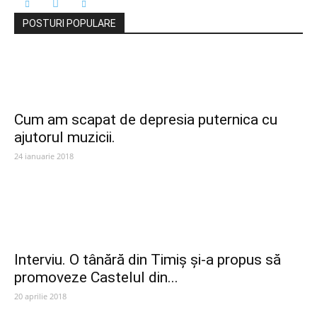
POSTURI POPULARE
Cum am scapat de depresia puternica cu
ajutorul muzicii.
24 ianuarie 2018
Interviu. O tânără din Timiș și-a propus să
promoveze Castelul din...
20 aprilie 2018