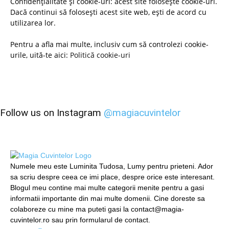
Confidențialitate și cookie-uri: acest site folosește cookie-uri.
Dacă continui să folosești acest site web, ești de acord cu
utilizarea lor.
Pentru a afla mai multe, inclusiv cum să controlezi cookie-
urile, uită-te aici:
Politică cookie-uri
Follow us on Instagram
@magiacuvintelor
Numele meu este Luminita Tudosa, Lumy pentru prieteni. Ador
sa scriu despre ceea ce imi place, despre orice este interesant.
Blogul meu contine mai multe categorii menite pentru a gasi
informatii importante din mai multe domenii. Cine doreste sa
colaboreze cu mine ma puteti gasi la contact@magia-
cuvintelor.ro sau prin formularul de contact.