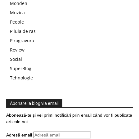
Monden
Muzica
People
Pilula de ras
Pirogravura
Review
Social
SuperBlog
Tehnologie
Abonare la blog via email
Abonează-te și vei primi notificări prin email când vor fi publicate
articole noi.
Adresă email