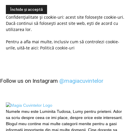
Confidențialitate și cookie-uri: acest site folosește cookie-uri.
Dacă continui să folosești acest site web, ești de acord cu
utilizarea lor.
Pentru a afla mai multe, inclusiv cum să controlezi cookie-
urile, uită-te aici:
Politică cookie-uri
Follow us on Instagram
@magiacuvintelor
Numele meu este Luminita Tudosa, Lumy pentru prieteni. Ador
sa scriu despre ceea ce imi place, despre orice este interesant.
Blogul meu contine mai multe categorii menite pentru a gasi
informatii importante din mai multe domenii. Cine doreste sa