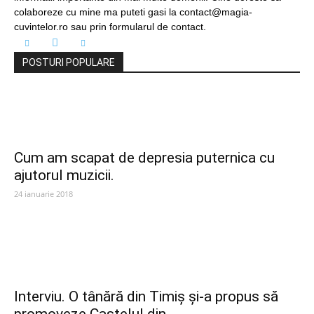
colaboreze cu mine ma puteti gasi la contact@magia-
cuvintelor.ro sau prin formularul de contact.
POSTURI POPULARE
Cum am scapat de depresia puternica cu
ajutorul muzicii.
24 ianuarie 2018
Interviu. O tânără din Timiș și-a propus să