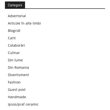
Categorii
Advertorial
Articole în alte limbi
Blogroll
Carti
Colaborări
Culinar
Din lume
Din Romania
Divertisment
Fashion
Guest post
Handmade
Ipsos/praf ceramic