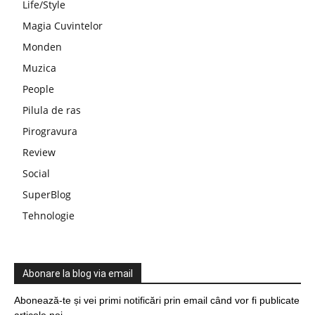
Life/Style
Magia Cuvintelor
Monden
Muzica
People
Pilula de ras
Pirogravura
Review
Social
SuperBlog
Tehnologie
Abonare la blog via email
Abonează-te și vei primi notificări prin email când vor fi publicate