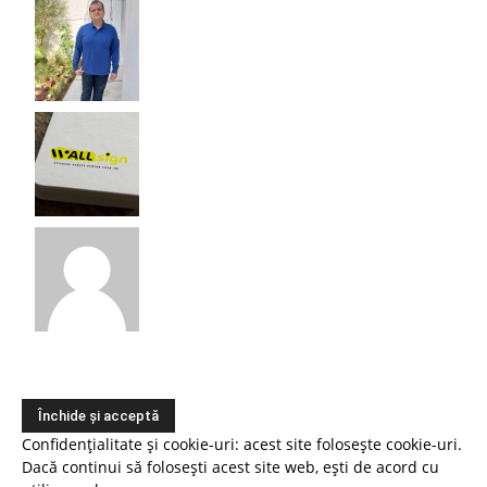
Confidențialitate și cookie-uri: acest site folosește cookie-uri.
Dacă continui să folosești acest site web, ești de acord cu