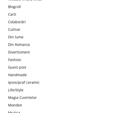
Blogroll
Carti
Colaborări
Culinar
Din lume
Din Romania
Divertisment
Fashion
Guest post
Handmade
Ipsos/praf ceramic
Life/Style
Magia Cuvintelor
Monden
Muzica