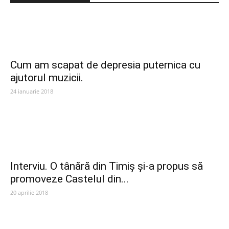
Cum am scapat de depresia puternica cu
ajutorul muzicii.
24 ianuarie 2018
Interviu. O tânără din Timiș și-a propus să
promoveze Castelul din...
20 aprilie 2018