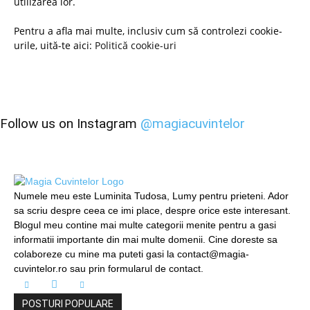
utilizarea lor.
Pentru a afla mai multe, inclusiv cum să controlezi cookie-
urile, uită-te aici:
Politică cookie-uri
Follow us on Instagram
@magiacuvintelor
Numele meu este Luminita Tudosa, Lumy pentru prieteni. Ador
sa scriu despre ceea ce imi place, despre orice este interesant.
Blogul meu contine mai multe categorii menite pentru a gasi
informatii importante din mai multe domenii. Cine doreste sa
colaboreze cu mine ma puteti gasi la contact@magia-
cuvintelor.ro sau prin formularul de contact.
POSTURI POPULARE