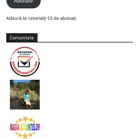
Abonare
Alătură-te celorlalți 53 de abonați.
Comunitate