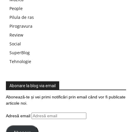
People
Pilula de ras
Pirogravura
Review
Social
SuperBlog
Tehnologie
Abonare la blog via email
Abonează-te și vei primi notificări prin email când vor fi publicate
articole noi.
Adresă email