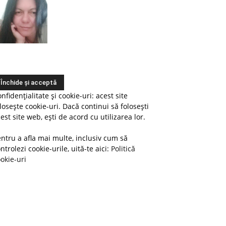
nfidențialitate și cookie-uri: acest site
losește cookie-uri. Dacă continui să folosești
est site web, ești de acord cu utilizarea lor.
ntru a afla mai multe, inclusiv cum să
ntrolezi cookie-urile, uită-te aici:
Politică
okie-uri