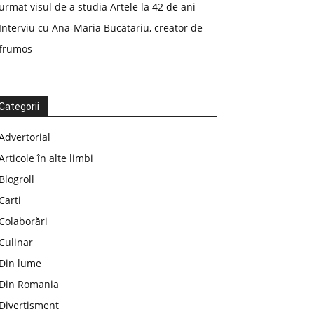
urmat visul de a studia Artele la 42 de ani
Interviu cu Ana-Maria Bucătariu, creator de
frumos
Categorii
Advertorial
Articole în alte limbi
Blogroll
Carti
Colaborări
Culinar
Din lume
Din Romania
Divertisment