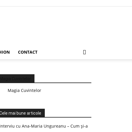
HION
CONTACT
Magia Cuvintelor
Magia Cuvintelor
Cele mai bune articole
Interviu cu Ana-Maria Ungureanu – Cum și-a