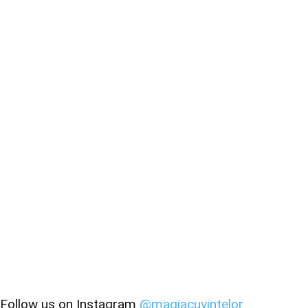
Follow us on Instagram
@magiacuvintelor