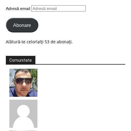
Adresă email
Abonare
Alătură-te celorlalți 53 de abonați.
Comunitate