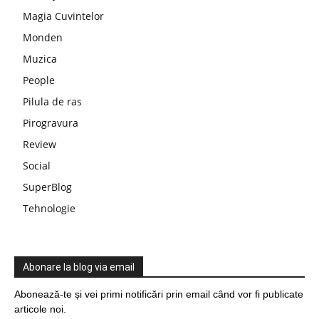
Magia Cuvintelor
Monden
Muzica
People
Pilula de ras
Pirogravura
Review
Social
SuperBlog
Tehnologie
Abonare la blog via email
Abonează-te și vei primi notificări prin email când vor fi publicate
articole noi.