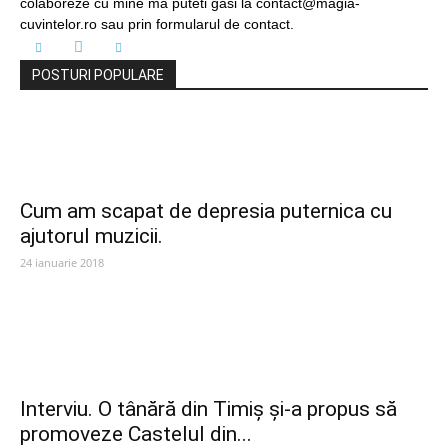
colaboreze cu mine ma puteti gasi la contact@magia-
cuvintelor.ro sau prin formularul de contact.
POSTURI POPULARE
Cum am scapat de depresia puternica cu
ajutorul muzicii.
24 ianuarie 2018
Interviu. O tânără din Timiș și-a propus să
promoveze Castelul din...