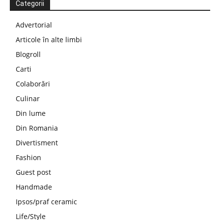
Categorii
Advertorial
Articole în alte limbi
Blogroll
Carti
Colaborări
Culinar
Din lume
Din Romania
Divertisment
Fashion
Guest post
Handmade
Ipsos/praf ceramic
Life/Style