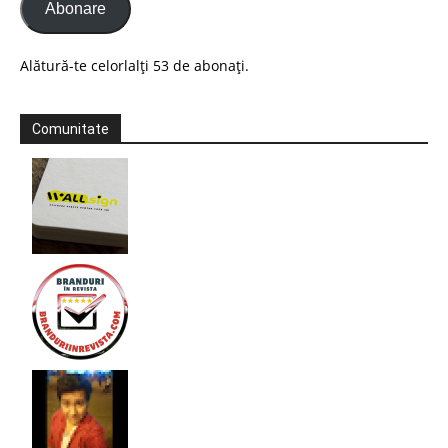
Abonare
Alătură-te celorlalți 53 de abonați.
Comunitate