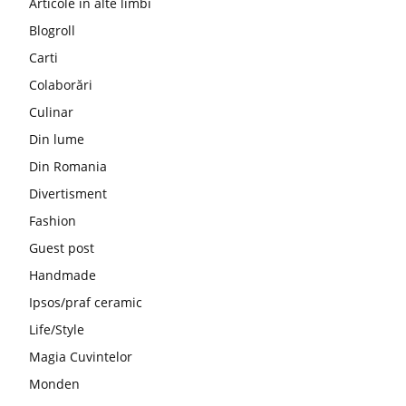
Articole în alte limbi
Blogroll
Carti
Colaborări
Culinar
Din lume
Din Romania
Divertisment
Fashion
Guest post
Handmade
Ipsos/praf ceramic
Life/Style
Magia Cuvintelor
Monden