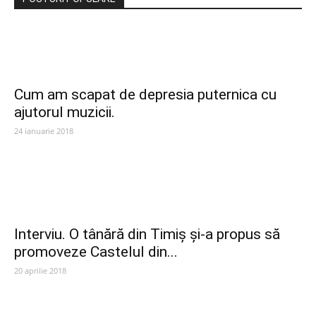
Cum am scapat de depresia puternica cu
ajutorul muzicii.
24 ianuarie 2018
Interviu. O tânără din Timiș și-a propus să
promoveze Castelul din...
20 aprilie 2018