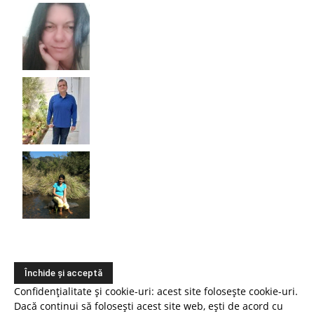
Confidențialitate și cookie-uri: acest site folosește cookie-uri.
Dacă continui să folosești acest site web, ești de acord cu