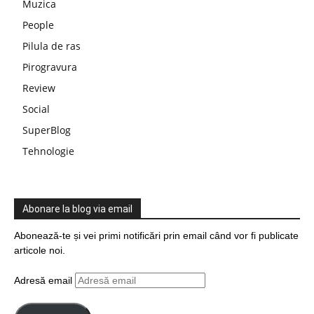
Muzica
People
Pilula de ras
Pirogravura
Review
Social
SuperBlog
Tehnologie
Abonare la blog via email
Abonează-te și vei primi notificări prin email când vor fi publicate
articole noi.
Adresă email