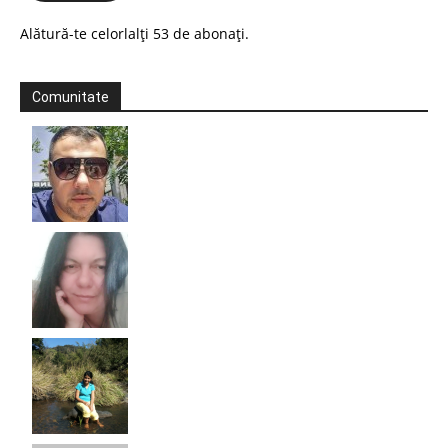
Alătură-te celorlalți 53 de abonați.
Comunitate