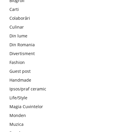
Blogroll
Carti
Colaborări
Culinar
Din lume
Din Romania
Divertisment
Fashion
Guest post
Handmade
Ipsos/praf ceramic
Life/Style
Magia Cuvintelor
Monden
Muzica