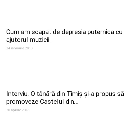
Cum am scapat de depresia puternica cu
ajutorul muzicii.
24 ianuarie 2018
Interviu. O tânără din Timiș și-a propus să
promoveze Castelul din...
20 aprilie 2018