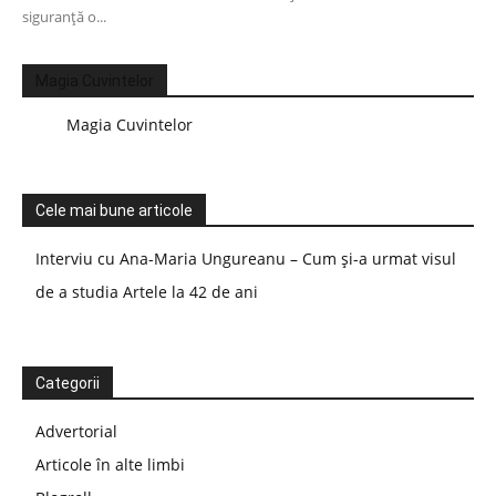
siguranță o...
Magia Cuvintelor
Magia Cuvintelor
Cele mai bune articole
Interviu cu Ana-Maria Ungureanu – Cum și-a urmat visul
de a studia Artele la 42 de ani
Categorii
Advertorial
Articole în alte limbi