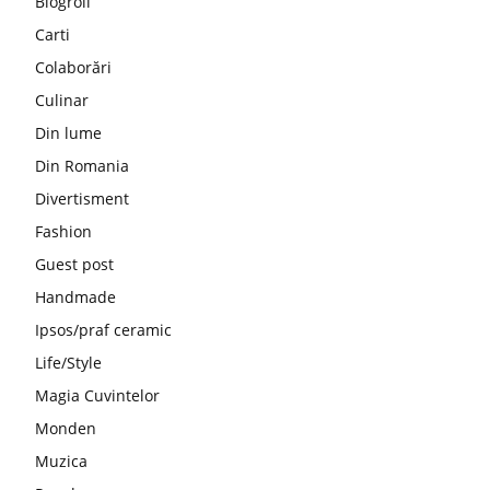
Blogroll
Carti
Colaborări
Culinar
Din lume
Din Romania
Divertisment
Fashion
Guest post
Handmade
Ipsos/praf ceramic
Life/Style
Magia Cuvintelor
Monden
Muzica