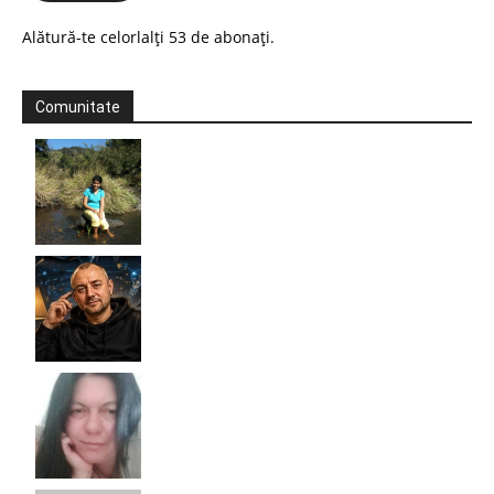
Alătură-te celorlalți 53 de abonați.
Comunitate