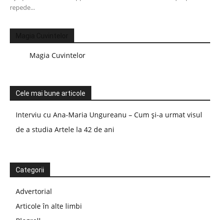
repede...
Magia Cuvintelor
Magia Cuvintelor
Cele mai bune articole
Interviu cu Ana-Maria Ungureanu – Cum și-a urmat visul
de a studia Artele la 42 de ani
Categorii
Advertorial
Articole în alte limbi