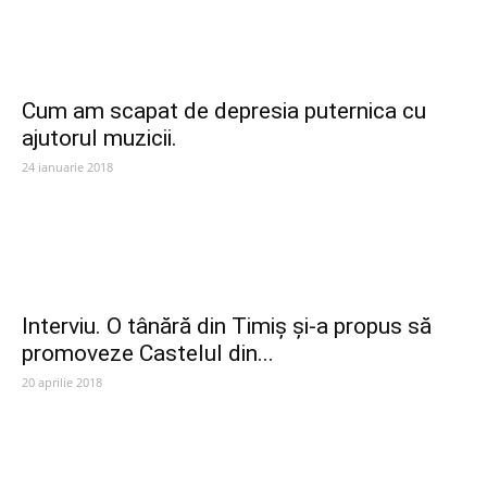
Cum am scapat de depresia puternica cu
ajutorul muzicii.
24 ianuarie 2018
Interviu. O tânără din Timiș și-a propus să
promoveze Castelul din...
20 aprilie 2018