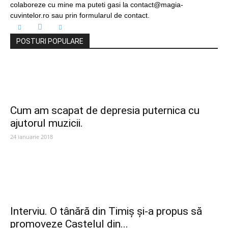
colaboreze cu mine ma puteti gasi la contact@magia-
cuvintelor.ro sau prin formularul de contact.
POSTURI POPULARE
Cum am scapat de depresia puternica cu
ajutorul muzicii.
24 ianuarie 2018
Interviu. O tânără din Timiș și-a propus să
promoveze Castelul din...