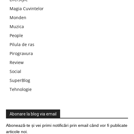
Magia Cuvintelor
Monden
Muzica
People
Pilula de ras
Pirogravura
Review
Social
SuperBlog
Tehnologie
Abonare la blog via email
Abonează-te și vei primi notificări prin email când vor fi publicate
articole noi.