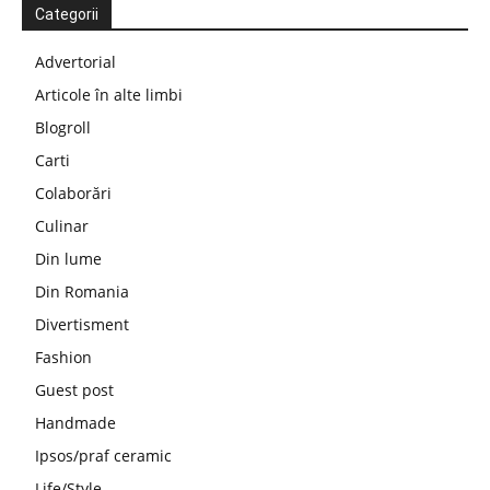
Categorii
Advertorial
Articole în alte limbi
Blogroll
Carti
Colaborări
Culinar
Din lume
Din Romania
Divertisment
Fashion
Guest post
Handmade
Ipsos/praf ceramic
Life/Style