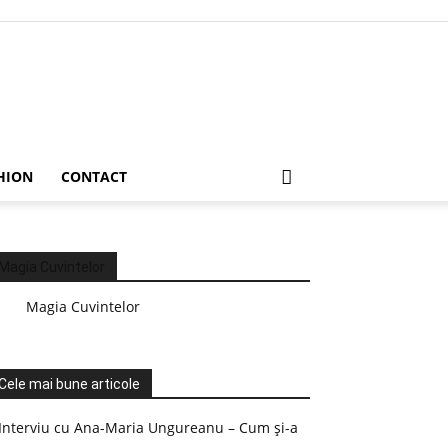
HION
CONTACT
Magia Cuvintelor
Magia Cuvintelor
Cele mai bune articole
Interviu cu Ana-Maria Ungureanu – Cum și-a