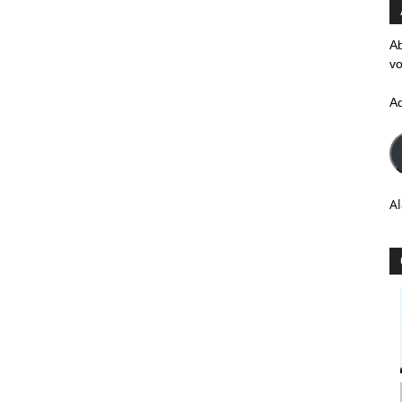
Ab
vo
A
Al