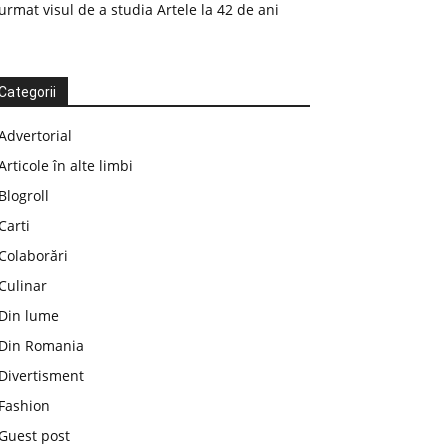
urmat visul de a studia Artele la 42 de ani
Categorii
Advertorial
Articole în alte limbi
Blogroll
Carti
Colaborări
Culinar
Din lume
Din Romania
Divertisment
Fashion
Guest post