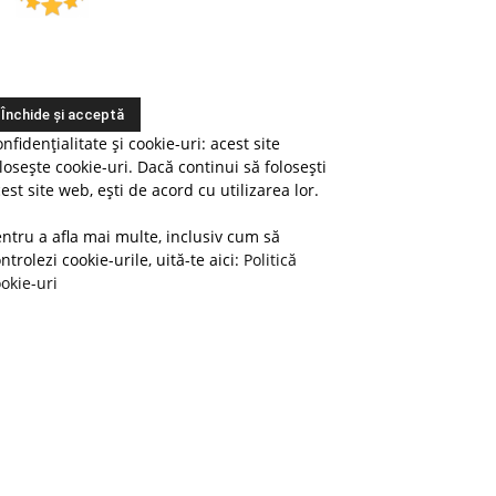
nfidențialitate și cookie-uri: acest site
losește cookie-uri. Dacă continui să folosești
est site web, ești de acord cu utilizarea lor.
ntru a afla mai multe, inclusiv cum să
ntrolezi cookie-urile, uită-te aici:
Politică
okie-uri