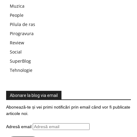
Muzica
People
Pilula de ras
Pirogravura
Review
Social
SuperBlog
Tehnologie
Abonare la blog via email
Abonează-te și vei primi notificări prin email când vor fi publicate
articole noi.
Adresă email