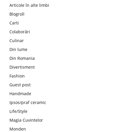
Articole în alte limbi
Blogroll
Carti
Colaborări
Culinar
Din lume
Din Romania
Divertisment
Fashion
Guest post
Handmade
Ipsos/praf ceramic
Life/Style
Magia Cuvintelor
Monden