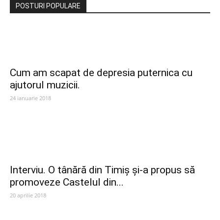
POSTURI POPULARE
Cum am scapat de depresia puternica cu
ajutorul muzicii.
24 ianuarie 2018
Interviu. O tânără din Timiș și-a propus să
promoveze Castelul din...
20 aprilie 2018