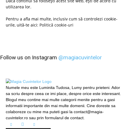
Dacă continui să folosești acest site web, ești de acord cu
utilizarea lor.
Pentru a afla mai multe, inclusiv cum să controlezi cookie-
urile, uită-te aici:
Politică cookie-uri
Follow us on Instagram
@magiacuvintelor
Numele meu este Luminita Tudosa, Lumy pentru prieteni. Ador
sa scriu despre ceea ce imi place, despre orice este interesant.
Blogul meu contine mai multe categorii menite pentru a gasi
informatii importante din mai multe domenii. Cine doreste sa
colaboreze cu mine ma puteti gasi la contact@magia-
cuvintelor.ro sau prin formularul de contact.