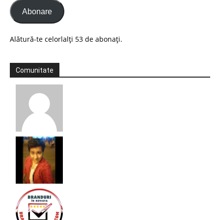
Abonare
Alătură-te celorlalți 53 de abonați.
Comunitate