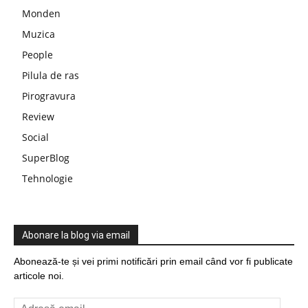
Monden
Muzica
People
Pilula de ras
Pirogravura
Review
Social
SuperBlog
Tehnologie
Abonare la blog via email
Abonează-te și vei primi notificări prin email când vor fi publicate
articole noi.
Adresă