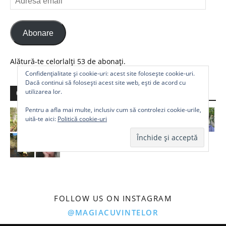
email
Abonare
Alătură-te celorlalți 53 de abonați.
Confidențialitate și cookie-uri: acest site folosește cookie-uri.
Dacă continui să folosești acest site web, ești de acord cu
utilizarea lor.
Comunitate
Pentru a afla mai multe, inclusiv cum să controlezi cookie-urile,
uită-te aici:
Politică cookie-uri
FOLLOW US ON INSTAGRAM
@MAGIACUVINTELOR