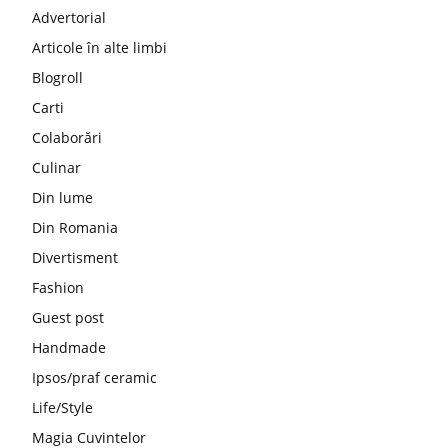
Advertorial
Articole în alte limbi
Blogroll
Carti
Colaborări
Culinar
Din lume
Din Romania
Divertisment
Fashion
Guest post
Handmade
Ipsos/praf ceramic
Life/Style
Magia Cuvintelor