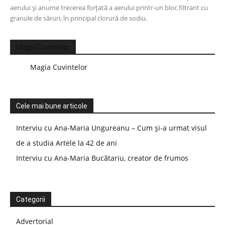
aerului și anume trecerea forțată a aerului printr-un bloc filtrant cu
granule de săruri, în principal clorură de sodiu.
Magia Cuvintelor
Magia Cuvintelor
Cele mai bune articole
Interviu cu Ana-Maria Ungureanu – Cum și-a urmat visul
de a studia Artele la 42 de ani
Interviu cu Ana-Maria Bucătariu, creator de frumos
Categorii
Advertorial