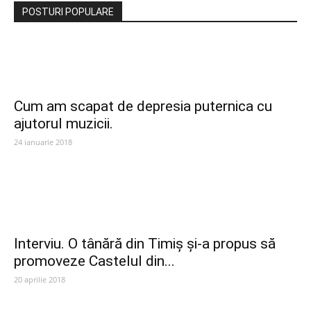
POSTURI POPULARE
Cum am scapat de depresia puternica cu
ajutorul muzicii.
24 ianuarie 2018
Interviu. O tânără din Timiș și-a propus să
promoveze Castelul din...
20 aprilie 2018