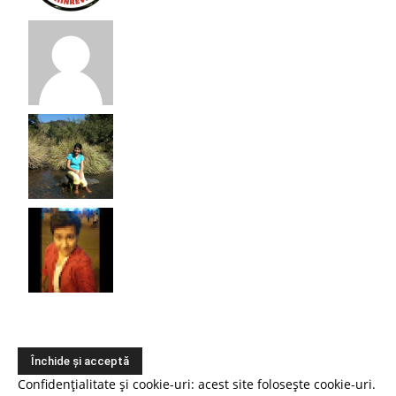
Confidențialitate și cookie-uri: acest site folosește cookie-uri.