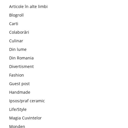
Articole în alte limbi
Blogroll
Carti
Colaborări
Culinar
Din lume
Din Romania
Divertisment
Fashion
Guest post
Handmade
Ipsos/praf ceramic
Life/Style
Magia Cuvintelor
Monden