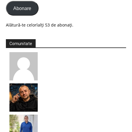
Abonare
Alătură-te celorlalți 53 de abonați.
Comunitate