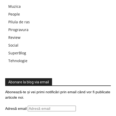
Muzica
People
Pilula de ras
Pirogravura
Review
Social
SuperBlog
Tehnologie
Abonare la blog via email
Abonează-te și vei primi notificări prin email când vor fi publicate
articole noi.
Adresă email