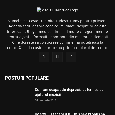
Numele meu este Luminita Tudosa, Lumy pentru prieteni.
Ador sa scriu despre ceea ce imi place, despre orice este
interesant. Blogul meu contine mai multe categorii menite
pentru a gasi informatii importante din mai multe domenii.
Cine doreste sa colaboreze cu mine ma puteti gasi la
contact@magia-cuvintelor.ro sau prin formularul de contact.
POSTURI POPULARE
Cum am scapat de depresia puternica cu
ajutorul muzicii.
24 ianuarie 2018
Interviu. O tânără din Timiș și-a propus să