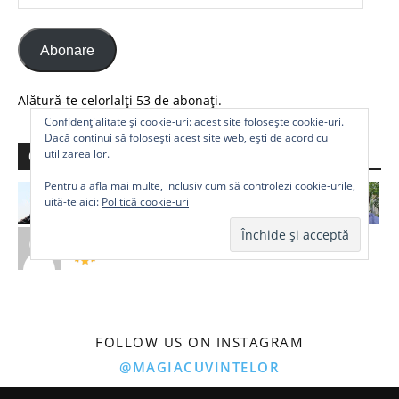
email
Abonare
Alătură-te celorlalți 53 de abonați.
Confidențialitate și cookie-uri: acest site folosește cookie-uri.
Dacă continui să folosești acest site web, ești de acord cu
utilizarea lor.
Comunitate
Pentru a afla mai multe, inclusiv cum să controlezi cookie-urile,
uită-te aici:
Politică cookie-uri
FOLLOW US ON INSTAGRAM
@MAGIACUVINTELOR