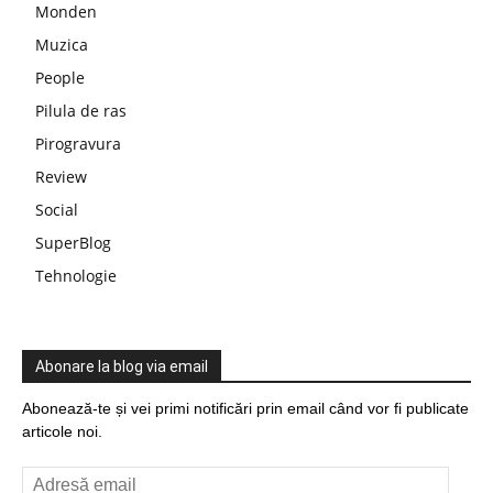
Monden
Muzica
People
Pilula de ras
Pirogravura
Review
Social
SuperBlog
Tehnologie
Abonare la blog via email
Abonează-te și vei primi notificări prin email când vor fi publicate
articole noi.
Adresă