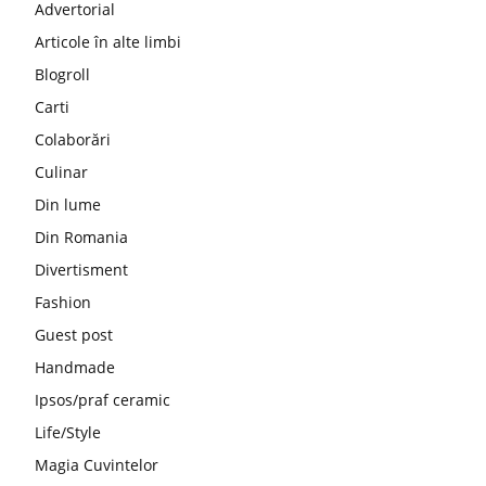
Advertorial
Articole în alte limbi
Blogroll
Carti
Colaborări
Culinar
Din lume
Din Romania
Divertisment
Fashion
Guest post
Handmade
Ipsos/praf ceramic
Life/Style
Magia Cuvintelor