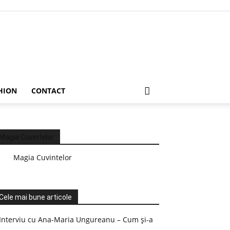
HION
CONTACT
Magia Cuvintelor
Magia Cuvintelor
Cele mai bune articole
Interviu cu Ana-Maria Ungureanu – Cum și-a