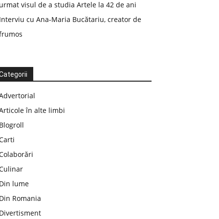
urmat visul de a studia Artele la 42 de ani
Interviu cu Ana-Maria Bucătariu, creator de
frumos
Categorii
Advertorial
Articole în alte limbi
Blogroll
Carti
Colaborări
Culinar
Din lume
Din Romania
Divertisment