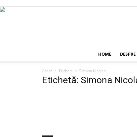
HOME
DESPRE
Acasă
Etichete
Simona Nicolae
Etichetă: Simona Nicol