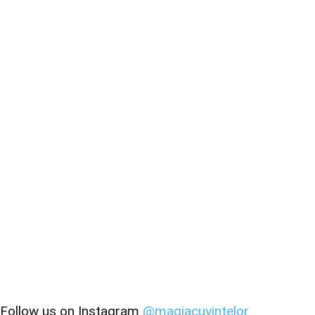
Follow us on Instagram
@magiacuvintelor