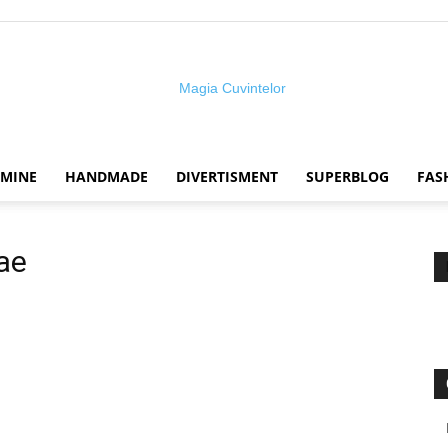
 MINE
HANDMADE
DIVERTISMENT
SUPERBLOG
FAS
Magia
ae
cuvintelor