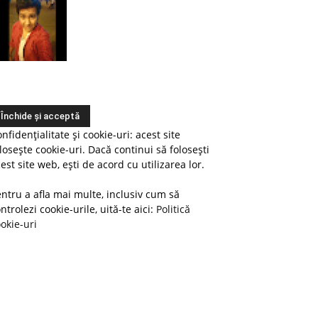
nfidențialitate și cookie-uri: acest site
losește cookie-uri. Dacă continui să folosești
est site web, ești de acord cu utilizarea lor.
ntru a afla mai multe, inclusiv cum să
ntrolezi cookie-urile, uită-te aici:
Politică
okie-uri