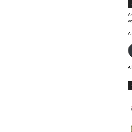
Ab
vo
A
Al