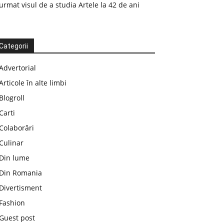
urmat visul de a studia Artele la 42 de ani
Categorii
Advertorial
Articole în alte limbi
Blogroll
Carti
Colaborări
Culinar
Din lume
Din Romania
Divertisment
Fashion
Guest post