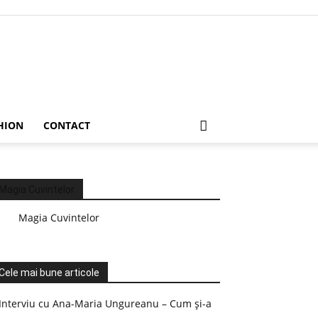
HION
CONTACT
Magia Cuvintelor
Magia Cuvintelor
Cele mai bune articole
Interviu cu Ana-Maria Ungureanu – Cum și-a