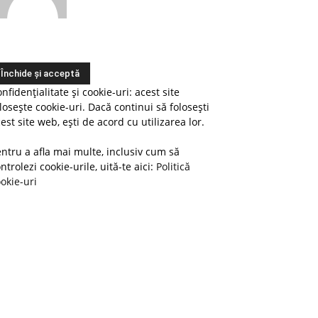
nfidențialitate și cookie-uri: acest site
losește cookie-uri. Dacă continui să folosești
est site web, ești de acord cu utilizarea lor.
ntru a afla mai multe, inclusiv cum să
ntrolezi cookie-urile, uită-te aici:
Politică
okie-uri