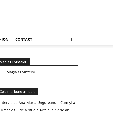
HION
CONTACT
Magia Cuvintelor
Magia Cuvintelor
Cele mai bune articole
Interviu cu Ana-Maria Ungureanu – Cum și-a
urmat visul de a studia Artele la 42 de ani