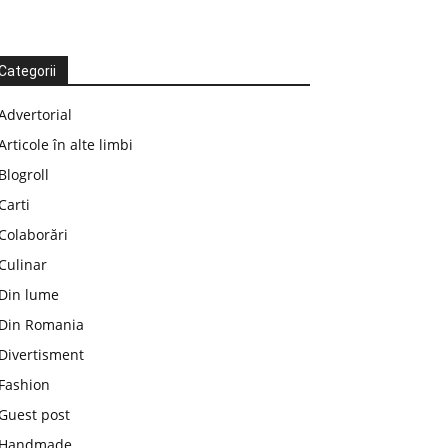
Categorii
Advertorial
Articole în alte limbi
Blogroll
Carti
Colaborări
Culinar
Din lume
Din Romania
Divertisment
Fashion
Guest post
Handmade