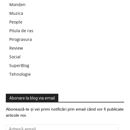
Monden
Muzica
People
Pilula de ras
Pirogravura
Review
Social
SuperBlog
Tehnologie
Abonare la blog via email
Abonează-te și vei primi notificări prin email când vor fi publicate
articole noi.
Adresă