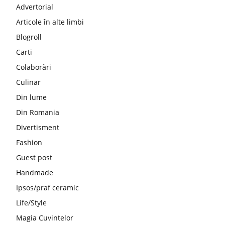
Advertorial
Articole în alte limbi
Blogroll
Carti
Colaborări
Culinar
Din lume
Din Romania
Divertisment
Fashion
Guest post
Handmade
Ipsos/praf ceramic
Life/Style
Magia Cuvintelor