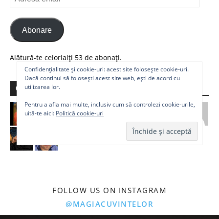
email
Abonare
Alătură-te celorlalți 53 de abonați.
Confidențialitate și cookie-uri: acest site folosește cookie-uri.
Dacă continui să folosești acest site web, ești de acord cu
utilizarea lor.
Comunitate
Pentru a afla mai multe, inclusiv cum să controlezi cookie-urile,
uită-te aici:
Politică cookie-uri
FOLLOW US ON INSTAGRAM
@MAGIACUVINTELOR