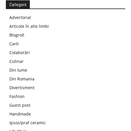
Categorii
Advertorial
Articole în alte limbi
Blogroll
Carti
Colaborări
Culinar
Din lume
Din Romania
Divertisment
Fashion
Guest post
Handmade
Ipsos/praf ceramic