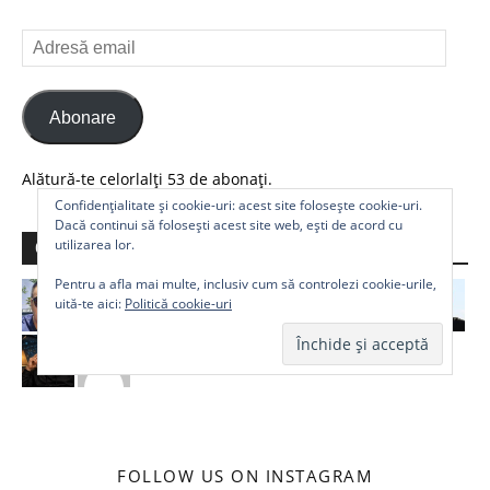
Adresă
email
Abonare
Alătură-te celorlalți 53 de abonați.
Confidențialitate și cookie-uri: acest site folosește cookie-uri.
Dacă continui să folosești acest site web, ești de acord cu
utilizarea lor.
Comunitate
Pentru a afla mai multe, inclusiv cum să controlezi cookie-urile,
uită-te aici:
Politică cookie-uri
FOLLOW US ON INSTAGRAM