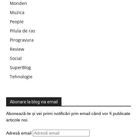
Monden
Muzica
People
Pilula de ras
Pirogravura
Review
Social
SuperBlog
Tehnologie
Abonare la blog via email
Abonează-te și vei primi notificări prin email când vor fi publicate
articole noi.
Adresă email