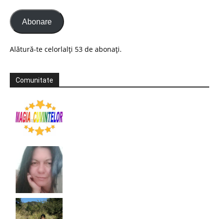
Abonare
Alătură-te celorlalți 53 de abonați.
Comunitate