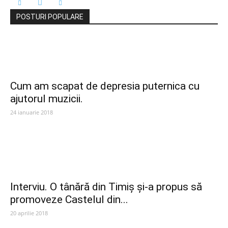
POSTURI POPULARE
Cum am scapat de depresia puternica cu
ajutorul muzicii.
24 ianuarie 2018
Interviu. O tânără din Timiș și-a propus să
promoveze Castelul din...
20 aprilie 2018