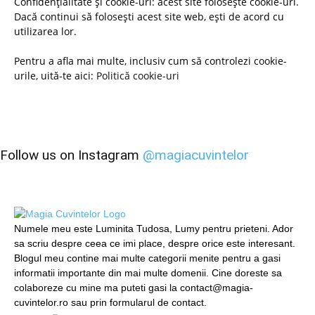
Confidențialitate și cookie-uri: acest site folosește cookie-uri.
Dacă continui să folosești acest site web, ești de acord cu
utilizarea lor.
Pentru a afla mai multe, inclusiv cum să controlezi cookie-
urile, uită-te aici:
Politică cookie-uri
Follow us on Instagram
@magiacuvintelor
Numele meu este Luminita Tudosa, Lumy pentru prieteni. Ador
sa scriu despre ceea ce imi place, despre orice este interesant.
Blogul meu contine mai multe categorii menite pentru a gasi
informatii importante din mai multe domenii. Cine doreste sa
colaboreze cu mine ma puteti gasi la contact@magia-
cuvintelor.ro sau prin formularul de contact.