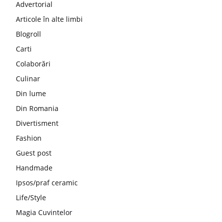
Advertorial
Articole în alte limbi
Blogroll
Carti
Colaborări
Culinar
Din lume
Din Romania
Divertisment
Fashion
Guest post
Handmade
Ipsos/praf ceramic
Life/Style
Magia Cuvintelor