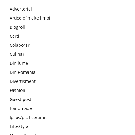
Advertorial
Articole în alte limbi
Blogroll
Carti
Colaborări
Culinar
Din lume
Din Romania
Divertisment
Fashion
Guest post
Handmade
Ipsos/praf ceramic
Life/Style