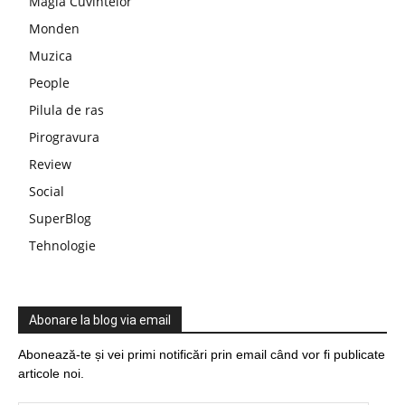
Magia Cuvintelor
Monden
Muzica
People
Pilula de ras
Pirogravura
Review
Social
SuperBlog
Tehnologie
Abonare la blog via email
Abonează-te și vei primi notificări prin email când vor fi publicate
articole noi.