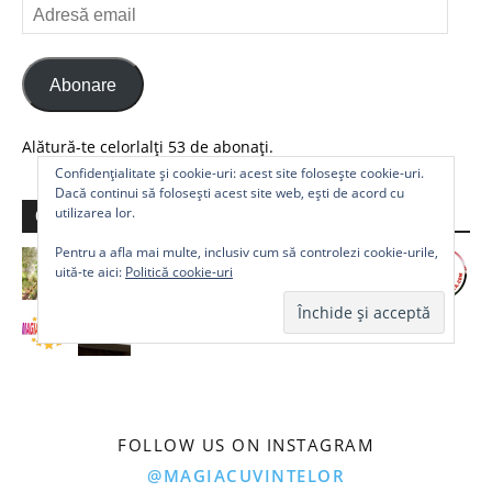
Adresă
email
Abonare
Alătură-te celorlalți 53 de abonați.
Confidențialitate și cookie-uri: acest site folosește cookie-uri.
Dacă continui să folosești acest site web, ești de acord cu
utilizarea lor.
Comunitate
Pentru a afla mai multe, inclusiv cum să controlezi cookie-urile,
uită-te aici:
Politică cookie-uri
FOLLOW US ON INSTAGRAM
@MAGIACUVINTELOR