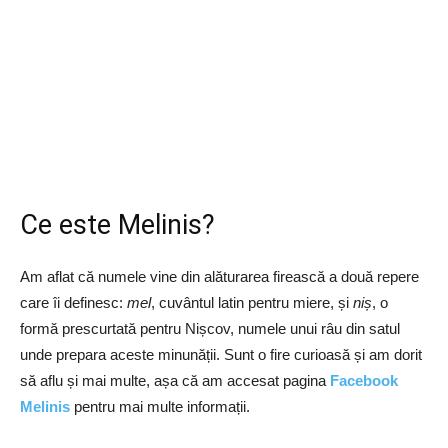
Ce este Melinis?
Am aflat că numele vine din alăturarea firească a două repere
care îi definesc:
mel
, cuvântul latin pentru miere, și
niș
, o
formă prescurtată pentru Nișcov, numele unui râu din satul
unde prepara aceste minunății. Sunt o fire curioasă și am dorit
să aflu și mai multe, așa că am accesat pagina
Facebook
Melinis
pentru mai multe informații.