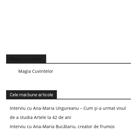
Magia Cuvintelor
Magia Cuvintelor
Cele mai bune articole
Interviu cu Ana-Maria Ungureanu – Cum și-a urmat visul
de a studia Artele la 42 de ani
Interviu cu Ana-Maria Bucătariu, creator de frumos