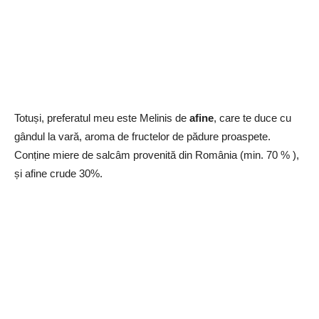
Totuși, preferatul meu este
Melinis de
afine
, care te duce cu
gândul la vară, aroma de fructelor de pădure proaspete.
Conține miere de salcâm provenită din România (min. 70 % ),
și afine crude 30%.