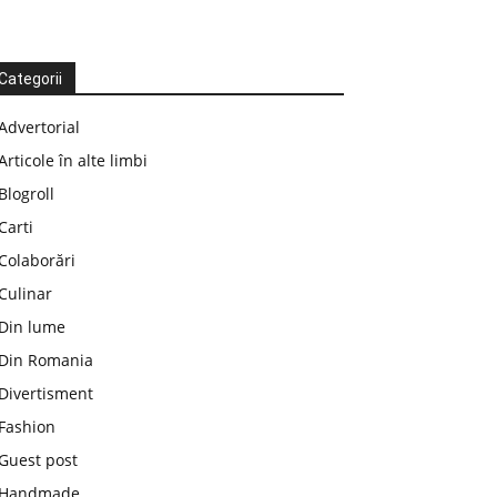
Categorii
Advertorial
Articole în alte limbi
Blogroll
Carti
Colaborări
Culinar
Din lume
Din Romania
Divertisment
Fashion
Guest post
Handmade