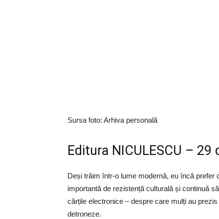
Sursa foto: Arhiva personală
Editura NICULESCU – 29 d
Deși trăim într-o lume modernă, eu încă prefer căr
importantă de rezistență culturală și continuă să
cărțile electronice – despre care mulți au prezis 
detroneze.