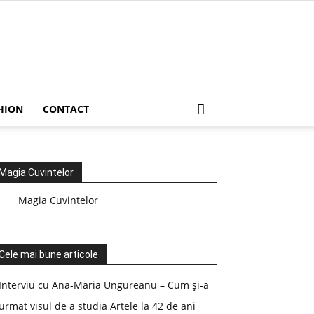
HION
CONTACT
Magia Cuvintelor
Magia Cuvintelor
Cele mai bune articole
Interviu cu Ana-Maria Ungureanu – Cum și-a
urmat visul de a studia Artele la 42 de ani