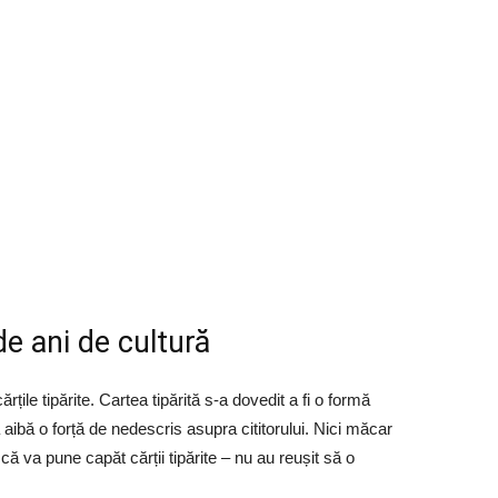
e ani de cultură
țile tipărite. Cartea tipărită s-a dovedit a fi o formă
 aibă o forță de nedescris asupra cititorului. Nici măcar
că va pune capăt cărții tipărite – nu au reușit să o