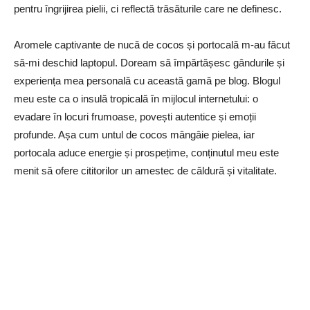
pentru îngrijirea pielii, ci reflectă trăsăturile care ne definesc.
Aromele captivante de nucă de cocos și portocală m-au făcut
să-mi deschid laptopul. Doream să împărtășesc gândurile și
experiența mea personală cu această gamă pe blog. Blogul
meu este ca o insulă tropicală în mijlocul internetului: o
evadare în locuri frumoase, povești autentice și emoții
profunde. Așa cum untul de cocos mângâie pielea, iar
portocala aduce energie și prospețime, conținutul meu este
menit să ofere cititorilor un amestec de căldură și vitalitate.