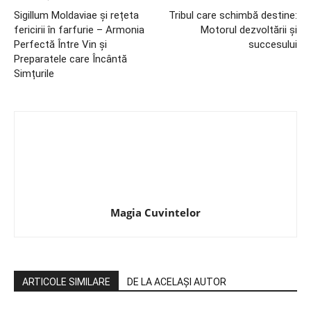
Sigillum Moldaviae și rețeta
Tribul care schimbă destine:
fericirii în farfurie – Armonia
Motorul dezvoltării și
Perfectă Între Vin și
succesului
Preparatele care Încântă
Simțurile
Magia Cuvintelor
ARTICOLE SIMILARE
DE LA ACELAȘI AUTOR