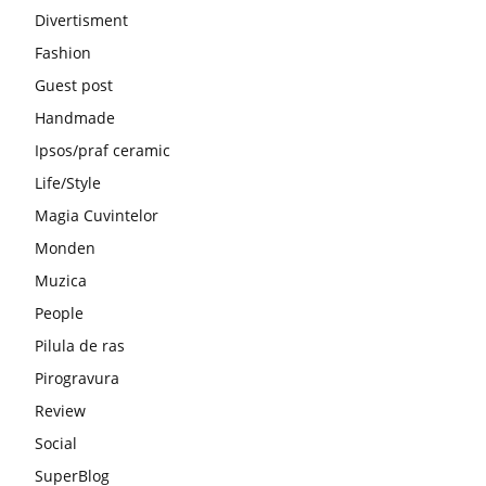
Divertisment
Fashion
Guest post
Handmade
Ipsos/praf ceramic
Life/Style
Magia Cuvintelor
Monden
Muzica
People
Pilula de ras
Pirogravura
Review
Social
SuperBlog