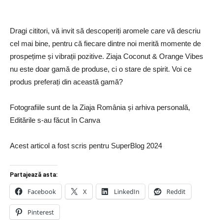
Dragi cititori, vă invit să descoperiți aromele care vă descriu
cel mai bine, pentru că fiecare dintre noi merită momente de
prospețime și vibrații pozitive. Ziaja Coconut & Orange Vibes
nu este doar gamă de produse, ci o stare de spirit. Voi ce
produs preferați din această gamă?
Fotografiile sunt de la Ziaja România și arhiva personală,
Editările s-au făcut în Canva
Acest articol a fost scris pentru SuperBlog 2024
Partajează asta:
Facebook
X
LinkedIn
Reddit
Pinterest