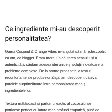
Ce ingrediente mi-au descoperit
personalitatea?
Gama Coconut & Orange Vibes m-a ajutat să mă redescopăr,
ca om, ca blogger. Eram mereu în căutarea sensului și a
autenticității, căutam adesea idei unice și soluții inovatoare la
probleme complexe. De la arome proaspete la texturi
reconfortante ale produselor Ziaja, am descoperit câteva
paralele surprinzătoare între personalitatea mea și
ingredientele lor.
Textura mătăsoasă și parfumul exotic al cocosului se
potrivesc perfect cu latura mea profund empatică, plină de