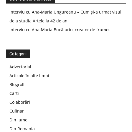
Interviu cu Ana-Maria Ungureanu – Cum și-a urmat visul
de a studia Artele la 42 de ani
Interviu cu Ana-Maria Bucătariu, creator de frumos
Categorii
Advertorial
Articole în alte limbi
Blogroll
Carti
Colaborări
Culinar
Din lume
Din Romania