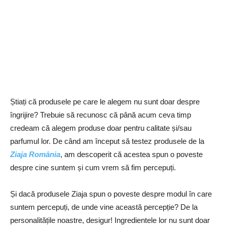
Știați că produsele pe care le alegem nu sunt doar despre
îngrijire? Trebuie să recunosc că până acum ceva timp
credeam că alegem produse doar pentru calitate și/sau
parfumul lor. De când am început să testez produsele de la
Ziaja România
, am descoperit că acestea spun o poveste
despre cine suntem și cum vrem să fim percepuți.
Și dacă produsele Ziaja spun o poveste despre modul în care
suntem percepuți, de unde vine această percepție? De la
personalitățile noastre, desigur! Ingredientele lor nu sunt doar