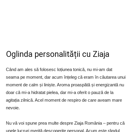
Oglinda personalității cu Ziaja
Când am ales să folosesc loțiunea tonică, nu mi-am dat
seama pe moment, dar acum înțeleg că eram în căutarea unui
moment de calm și liniște. Aroma proaspătă și energizantă nu
doar că mi-a hidratat pielea, dar mi-a oferit o pauză de la
agitația zilnică. Acel moment de respiro de care aveam mare
nevoie.
Nu vă voi spune prea multe despre Ziaja România – pentru că
unele lucruri merită descoperite personal. Acum este rândul