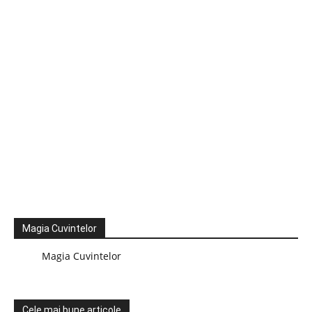
Magia Cuvintelor
Magia Cuvintelor
Cele mai bune articole