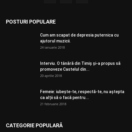
POSTURI POPULARE
Cum am scapat de depresia puternica cu
ajutorul muzicii.
24 ianuarie 2018
Interviu. O tânără din Timiș și-a propus să
promoveze Castelul din...
20 aprilie 2018
Femeie: iubește-te, respectă-te, nu aștepta
ca alții să o facă pentru...
21 februarie 2018
CATEGORIE POPULARĂ