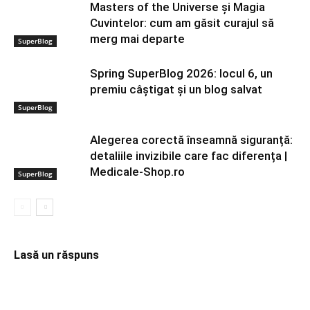
Masters of the Universe și Magia
Cuvintelor: cum am găsit curajul să
merg mai departe
SuperBlog
Spring SuperBlog 2026: locul 6, un
premiu câștigat și un blog salvat
SuperBlog
Alegerea corectă înseamnă siguranță:
detaliile invizibile care fac diferența |
Medicale-Shop.ro
SuperBlog
Lasă un răspuns