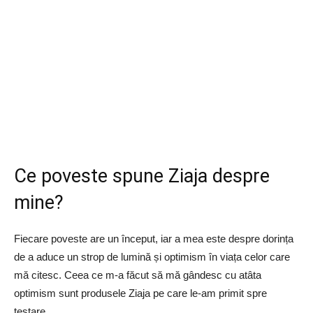
Ce poveste spune Ziaja despre
mine?
Fiecare poveste are un început, iar a mea este despre dorința
de a aduce un strop de lumină și optimism în viața celor care
mă citesc. Ceea ce m-a făcut să mă gândesc cu atâta
optimism sunt produsele Ziaja pe care le-am primit spre
testare.