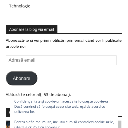
Tehnologie
Abonare la blog via email
Abonează-te și vei primi notificări prin email când vor fi publicate
articole noi.
Adresă
email
Abonare
Alătură-te celorlalți 53 de abonați.
Confidențialitate și cookie-uri: acest site folosește cookie-uri.
Dacă continui să folosești acest site web, ești de acord cu
utilizarea lor.
Comunitate
Pentru a afla mai multe, inclusiv cum să controlezi cookie-urile,
uită-te aici:
Politică cookie-uri