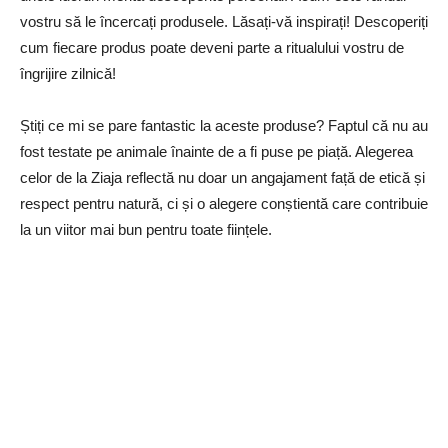
vostru să le încercați produsele. Lăsați-vă inspirați! Descoperiți
cum fiecare produs poate deveni parte a ritualului vostru de
îngrijire zilnică!
Știți ce mi se pare fantastic la aceste produse? Faptul că nu au
fost testate pe animale înainte de a fi puse pe piață. Alegerea
celor de la Ziaja reflectă nu doar un angajament față de etică și
respect pentru natură, ci și o alegere conștientă care contribuie
la un viitor mai bun pentru toate ființele.