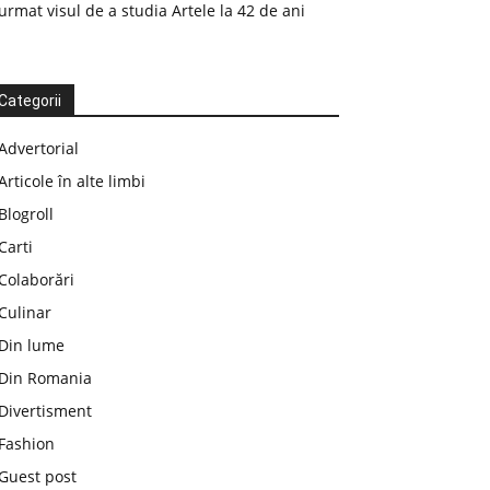
urmat visul de a studia Artele la 42 de ani
Categorii
Advertorial
Articole în alte limbi
Blogroll
Carti
Colaborări
Culinar
Din lume
Din Romania
Divertisment
Fashion
Guest post