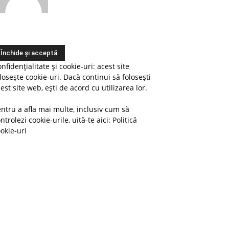
nfidențialitate și cookie-uri: acest site
losește cookie-uri. Dacă continui să folosești
est site web, ești de acord cu utilizarea lor.
ntru a afla mai multe, inclusiv cum să
ntrolezi cookie-urile, uită-te aici:
Politică
okie-uri