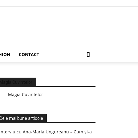
HION
CONTACT
Magia Cuvintelor
Magia Cuvintelor
Cele mai bune articole
Interviu cu Ana-Maria Ungureanu – Cum și-a