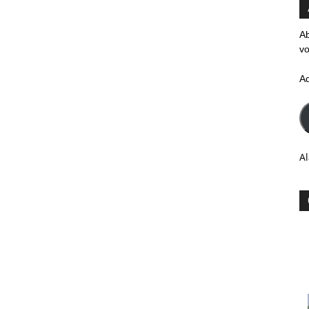
Ab
vo
A
Al