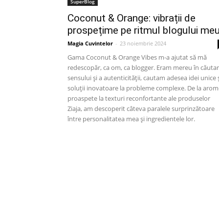
SuperBlog
Coconut & Orange: vibrații de
prospețime pe ritmul blogului me
Magia Cuvintelor
-
23 noiembrie 2024
Gama Coconut & Orange Vibes m-a ajutat să mă
redescopăr, ca om, ca blogger. Eram mereu în căuta
sensului și a autenticității, cautam adesea idei unice 
soluții inovatoare la probleme complexe. De la arom
proaspete la texturi reconfortante ale produselor
Ziaja, am descoperit câteva paralele surprinzătoare
între personalitatea mea și ingredientele lor.