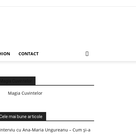
HION
CONTACT
Magia Cuvintelor
Magia Cuvintelor
Cele mai bune articole
Interviu cu Ana-Maria Ungureanu – Cum și-a