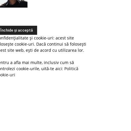
nfidențialitate și cookie-uri: acest site
losește cookie-uri. Dacă continui să folosești
est site web, ești de acord cu utilizarea lor.
ntru a afla mai multe, inclusiv cum să
ntrolezi cookie-urile, uită-te aici:
Politică
okie-uri