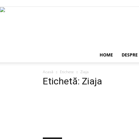
HOME
DESPRE
Acasă
Etichete
Ziaja
Etichetă: Ziaja