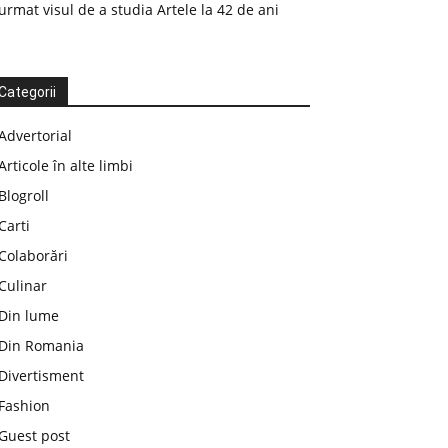
urmat visul de a studia Artele la 42 de ani
Categorii
Advertorial
Articole în alte limbi
Blogroll
Carti
Colaborări
Culinar
Din lume
Din Romania
Divertisment
Fashion
Guest post