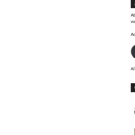
Ab
vo
A
Al