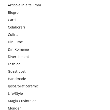
Articole în alte limbi
Blogroll
Carti
Colaborări
Culinar
Din lume
Din Romania
Divertisment
Fashion
Guest post
Handmade
Ipsos/praf ceramic
Life/Style
Magia Cuvintelor
Monden