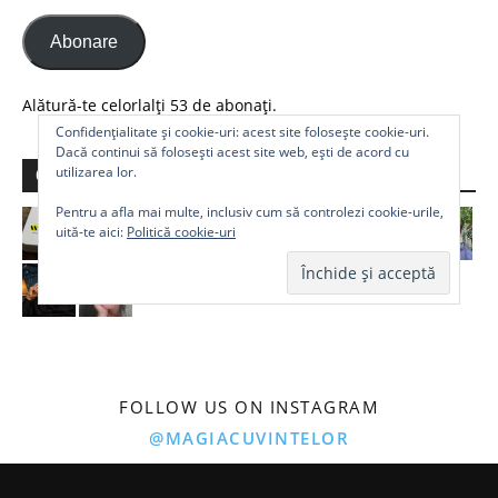
Abonare
Alătură-te celorlalți 53 de abonați.
Confidențialitate și cookie-uri: acest site folosește cookie-uri.
Dacă continui să folosești acest site web, ești de acord cu
utilizarea lor.
Comunitate
Pentru a afla mai multe, inclusiv cum să controlezi cookie-urile,
uită-te aici:
Politică cookie-uri
FOLLOW US ON INSTAGRAM
@MAGIACUVINTELOR