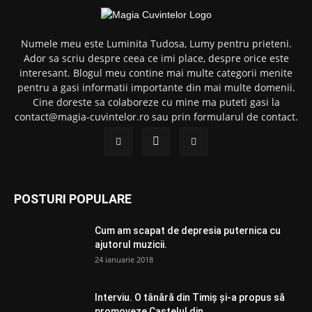
Numele meu este Luminita Tudosa, Lumy pentru prieteni.
Ador sa scriu despre ceea ce imi place, despre orice este
interesant. Blogul meu contine mai multe categorii menite
pentru a gasi informatii importante din mai multe domenii.
Cine doreste sa colaboreze cu mine ma puteti gasi la
contact@magia-cuvintelor.ro sau prin formularul de contact.
POSTURI POPULARE
Cum am scapat de depresia puternica cu
ajutorul muzicii.
24 ianuarie 2018
Interviu. O tânără din Timiș și-a propus să
promoveze Castelul din...