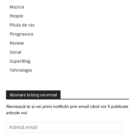
Muzica
People
Pilula de ras
Pirogravura
Review
Social
SuperBlog
Tehnologie
Abonare la blog via email
Abonează-te și vei primi notificări prin email când vor fi publicate
articole noi.
Adresă
email