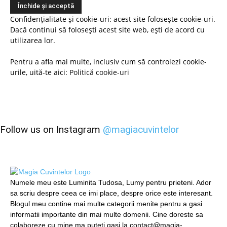
Confidențialitate și cookie-uri: acest site folosește cookie-uri.
Dacă continui să folosești acest site web, ești de acord cu
utilizarea lor.
Pentru a afla mai multe, inclusiv cum să controlezi cookie-
urile, uită-te aici:
Politică cookie-uri
Follow us on Instagram
@magiacuvintelor
Numele meu este Luminita Tudosa, Lumy pentru prieteni. Ador
sa scriu despre ceea ce imi place, despre orice este interesant.
Blogul meu contine mai multe categorii menite pentru a gasi
informatii importante din mai multe domenii. Cine doreste sa
colaboreze cu mine ma puteti gasi la contact@magia-