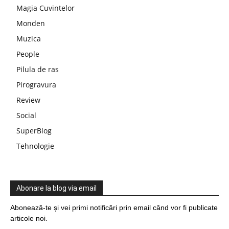
Magia Cuvintelor
Monden
Muzica
People
Pilula de ras
Pirogravura
Review
Social
SuperBlog
Tehnologie
Abonare la blog via email
Abonează-te și vei primi notificări prin email când vor fi publicate
articole noi.