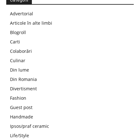
Categorii
Advertorial
Articole în alte limbi
Blogroll
Carti
Colaborări
Culinar
Din lume
Din Romania
Divertisment
Fashion
Guest post
Handmade
Ipsos/praf ceramic
Life/Style