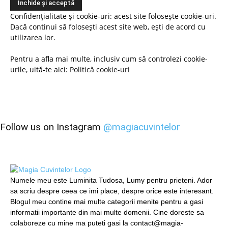
Confidențialitate și cookie-uri: acest site folosește cookie-uri.
Dacă continui să folosești acest site web, ești de acord cu
utilizarea lor.
Pentru a afla mai multe, inclusiv cum să controlezi cookie-
urile, uită-te aici:
Politică cookie-uri
Follow us on Instagram
@magiacuvintelor
Numele meu este Luminita Tudosa, Lumy pentru prieteni. Ador
sa scriu despre ceea ce imi place, despre orice este interesant.
Blogul meu contine mai multe categorii menite pentru a gasi
informatii importante din mai multe domenii. Cine doreste sa
colaboreze cu mine ma puteti gasi la contact@magia-