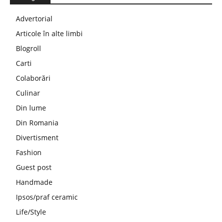
Advertorial
Articole în alte limbi
Blogroll
Carti
Colaborări
Culinar
Din lume
Din Romania
Divertisment
Fashion
Guest post
Handmade
Ipsos/praf ceramic
Life/Style