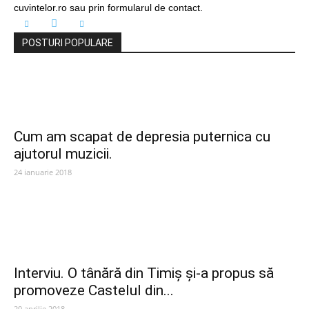
cuvintelor.ro sau prin formularul de contact.
POSTURI POPULARE
Cum am scapat de depresia puternica cu
ajutorul muzicii.
24 ianuarie 2018
Interviu. O tânără din Timiș și-a propus să
promoveze Castelul din...
20 aprilie 2018