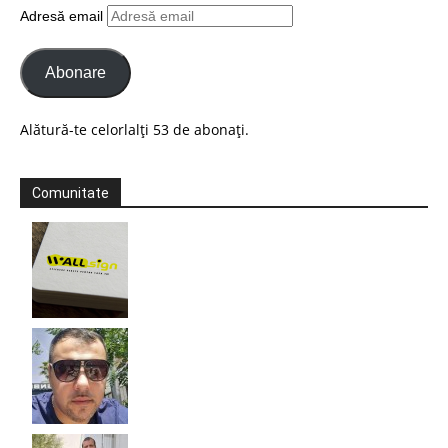
Adresă email
Abonare
Alătură-te celorlalți 53 de abonați.
Comunitate