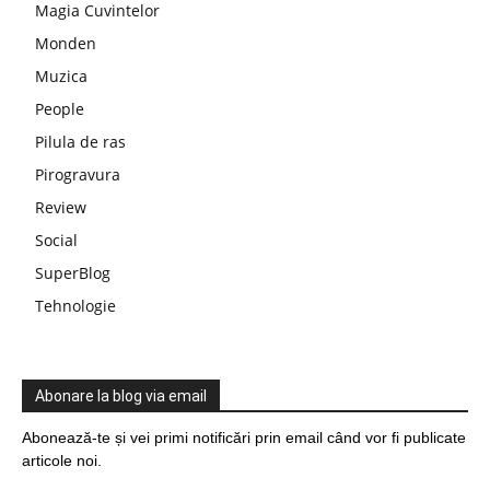
Magia Cuvintelor
Monden
Muzica
People
Pilula de ras
Pirogravura
Review
Social
SuperBlog
Tehnologie
Abonare la blog via email
Abonează-te și vei primi notificări prin email când vor fi publicate
articole noi.