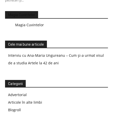
petreceri și...
Magia Cuvintelor
Magia Cuvintelor
Cele mai bune articole
Interviu cu Ana-Maria Ungureanu – Cum și-a urmat visul
de a studia Artele la 42 de ani
Categorii
Advertorial
Articole în alte limbi
Blogroll