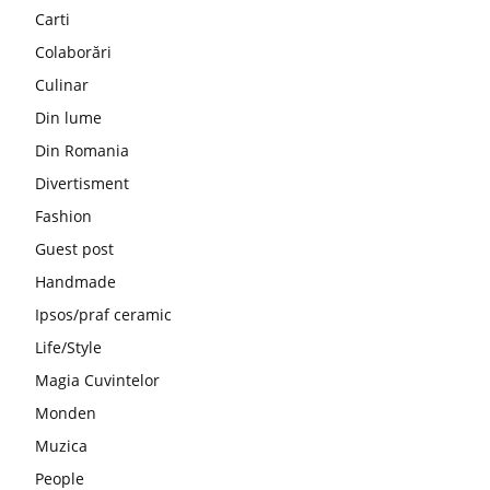
Carti
Colaborări
Culinar
Din lume
Din Romania
Divertisment
Fashion
Guest post
Handmade
Ipsos/praf ceramic
Life/Style
Magia Cuvintelor
Monden
Muzica
People