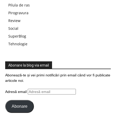
Pilula de ras
Pirogravura
Review
Social
SuperBlog
Tehnologie
Abonare la blog via email
Abonează-te și vei primi notificări prin email când vor fi publicate
articole noi.
Adresă email
Abonare