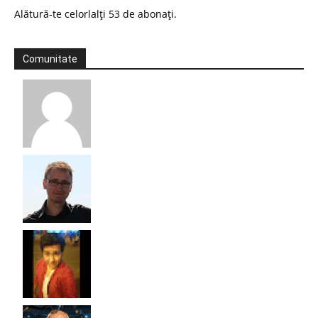
Alătură-te celorlalți 53 de abonați.
Comunitate