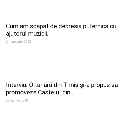
Cum am scapat de depresia puternica cu
ajutorul muzicii.
24 ianuarie 2018
Interviu. O tânără din Timiș și-a propus să
promoveze Castelul din...
20 aprilie 2018