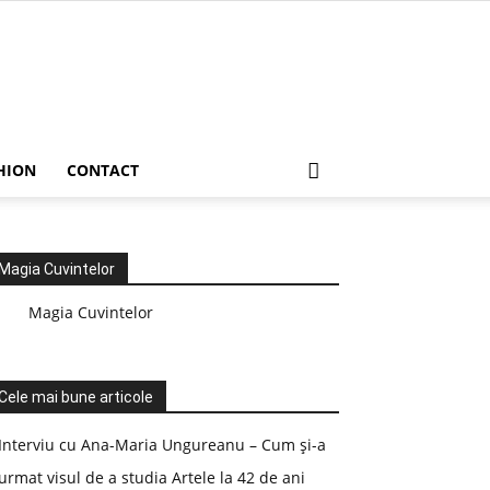
HION
CONTACT
Magia Cuvintelor
Magia Cuvintelor
Cele mai bune articole
Interviu cu Ana-Maria Ungureanu – Cum și-a
urmat visul de a studia Artele la 42 de ani