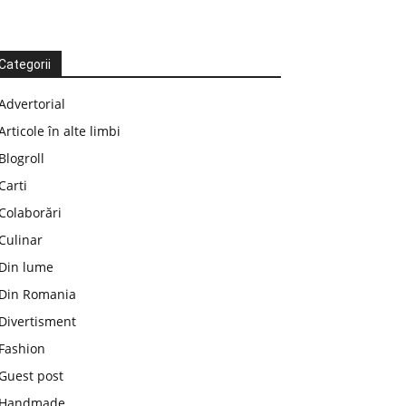
Categorii
Advertorial
Articole în alte limbi
Blogroll
Carti
Colaborări
Culinar
Din lume
Din Romania
Divertisment
Fashion
Guest post
Handmade