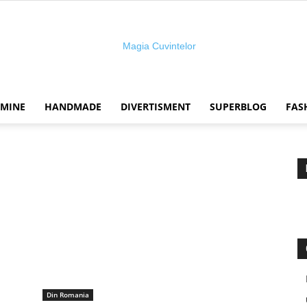
 MINE
HANDMADE
DIVERTISMENT
SUPERBLOG
FAS
Magia
cuvintelor
Din Romania