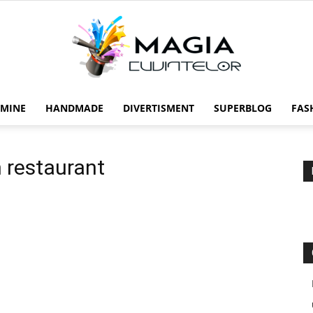
 MINE
HANDMADE
DIVERTISMENT
SUPERBLOG
FAS
Magia
n restaurant
cuvintelor