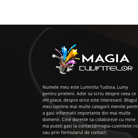
Numele meu este Luminita Tudosa, Lumy
pentru prieteni. Ador sa scriu despre ceea ce
imi place, despre orice este interesant. Blogul
meu contine mai multe categorii menite pent
a gasi informatii importante din mai multe
domenii. Cine doreste sa colaboreze cu mine
ma puteti gasi la contact@magia-cuvintelor.ro
sau prin formularul de contact.