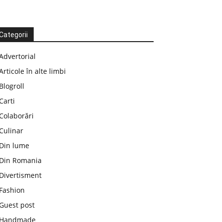
Categorii
Advertorial
Articole în alte limbi
Blogroll
Carti
Colaborări
Culinar
Din lume
Din Romania
Divertisment
Fashion
Guest post
Handmade