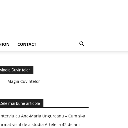
HION
CONTACT
Magia Cuvintelor
Magia Cuvintelor
Cele mai bune articole
Interviu cu Ana-Maria Ungureanu – Cum și-a
urmat visul de a studia Artele la 42 de ani