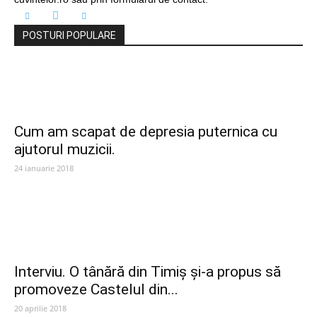
POSTURI POPULARE
Cum am scapat de depresia puternica cu
ajutorul muzicii.
24 ianuarie 2018
Interviu. O tânără din Timiș și-a propus să
promoveze Castelul din...
20 aprilie 2018