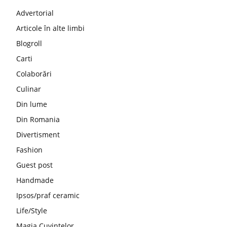
Advertorial
Articole în alte limbi
Blogroll
Carti
Colaborări
Culinar
Din lume
Din Romania
Divertisment
Fashion
Guest post
Handmade
Ipsos/praf ceramic
Life/Style
Magia Cuvintelor