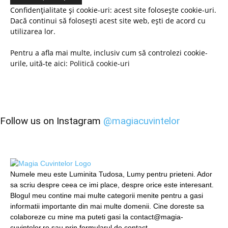
Confidențialitate și cookie-uri: acest site folosește cookie-uri.
Dacă continui să folosești acest site web, ești de acord cu
utilizarea lor.
Pentru a afla mai multe, inclusiv cum să controlezi cookie-
urile, uită-te aici:
Politică cookie-uri
Follow us on Instagram
@magiacuvintelor
Numele meu este Luminita Tudosa, Lumy pentru prieteni. Ador
sa scriu despre ceea ce imi place, despre orice este interesant.
Blogul meu contine mai multe categorii menite pentru a gasi
informatii importante din mai multe domenii. Cine doreste sa
colaboreze cu mine ma puteti gasi la contact@magia-
cuvintelor.ro sau prin formularul de contact.