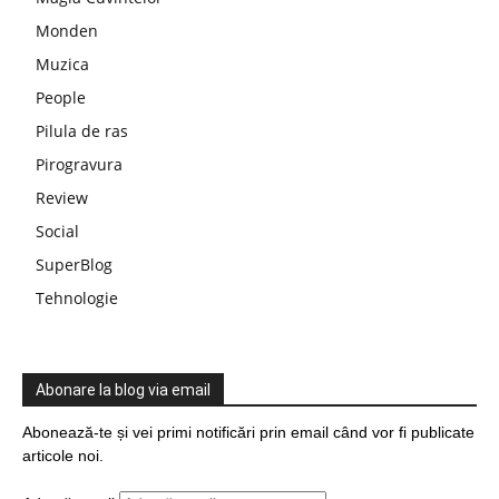
Monden
Muzica
People
Pilula de ras
Pirogravura
Review
Social
SuperBlog
Tehnologie
Abonare la blog via email
Abonează-te și vei primi notificări prin email când vor fi publicate
articole noi.