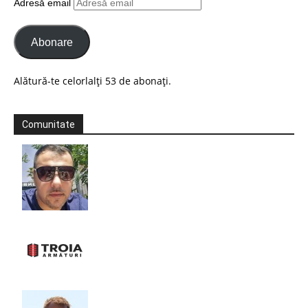
Adresă email
Abonare
Alătură-te celorlalți 53 de abonați.
Comunitate