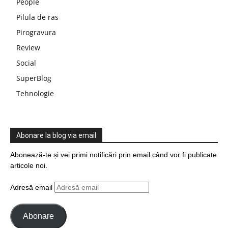
People
Pilula de ras
Pirogravura
Review
Social
SuperBlog
Tehnologie
Abonare la blog via email
Abonează-te și vei primi notificări prin email când vor fi publicate
articole noi.
Adresă email
Abonare