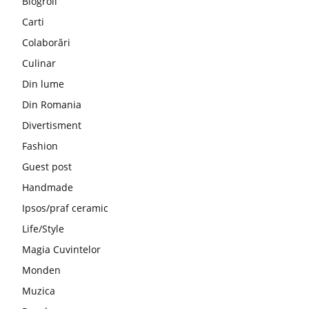
Blogroll
Carti
Colaborări
Culinar
Din lume
Din Romania
Divertisment
Fashion
Guest post
Handmade
Ipsos/praf ceramic
Life/Style
Magia Cuvintelor
Monden
Muzica