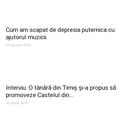
Cum am scapat de depresia puternica cu
ajutorul muzicii.
24 ianuarie 2018
Interviu. O tânără din Timiș și-a propus să
promoveze Castelul din...
20 aprilie 2018