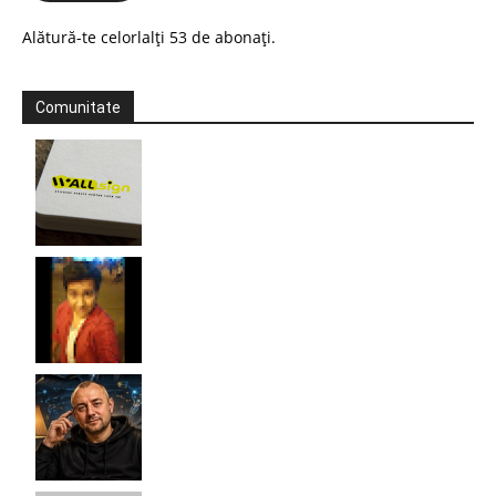
Alătură-te celorlalți 53 de abonați.
Comunitate