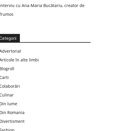
Interviu cu Ana-Maria Bucătariu, creator de
frumos
Categorii
Advertorial
Articole în alte limbi
Blogroll
Carti
Colaborări
Culinar
Din lume
Din Romania
Divertisment
Fashion