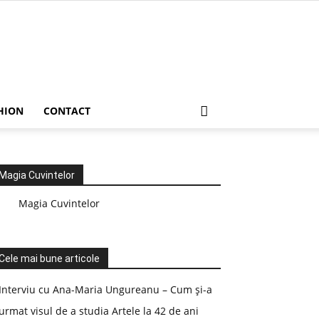
HION
CONTACT
Magia Cuvintelor
Magia Cuvintelor
Cele mai bune articole
Interviu cu Ana-Maria Ungureanu – Cum și-a
urmat visul de a studia Artele la 42 de ani