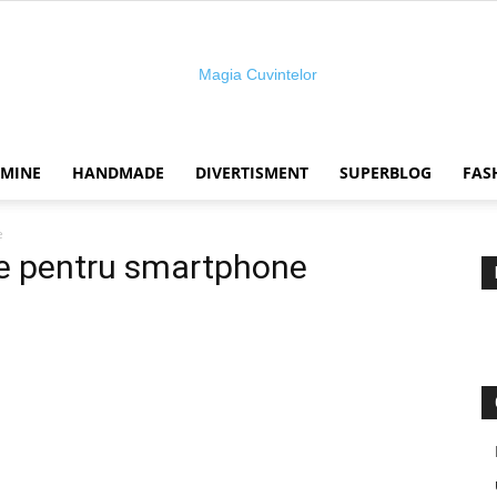
 MINE
HANDMADE
DIVERTISMENT
SUPERBLOG
FAS
Magia
e
le pentru smartphone
cuvintelor