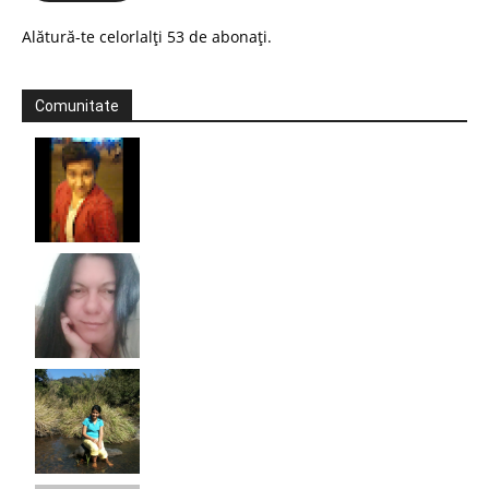
Alătură-te celorlalți 53 de abonați.
Comunitate