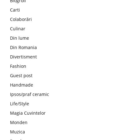
Blogroll
Carti
Colaborări
Culinar
Din lume
Din Romania
Divertisment
Fashion
Guest post
Handmade
Ipsos/praf ceramic
Life/Style
Magia Cuvintelor
Monden
Muzica