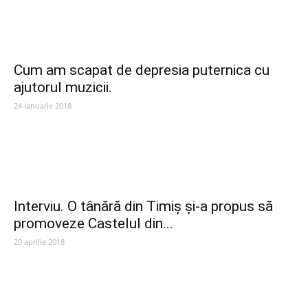
Cum am scapat de depresia puternica cu
ajutorul muzicii.
24 ianuarie 2018
Interviu. O tânără din Timiș și-a propus să
promoveze Castelul din...
20 aprilie 2018