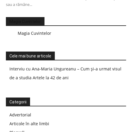
sau a rămâne...
Magia Cuvintelor
Magia Cuvintelor
Cele mai bune articole
Interviu cu Ana-Maria Ungureanu – Cum și-a urmat visul
de a studia Artele la 42 de ani
Categorii
Advertorial
Articole în alte limbi