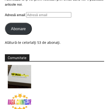
articole noi.
Adresă email
Abonare
Alătură-te celorlalți 53 de abonați.
Comunitate