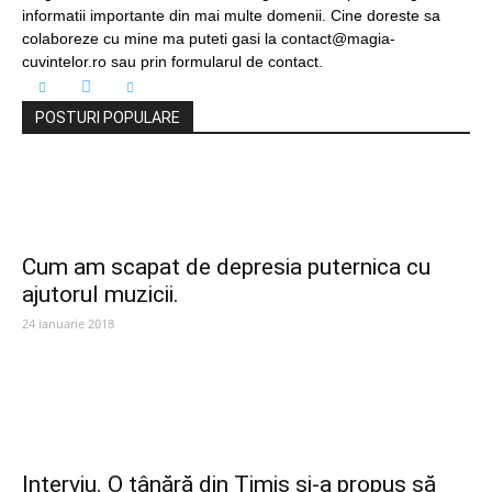
informatii importante din mai multe domenii. Cine doreste sa
colaboreze cu mine ma puteti gasi la contact@magia-
cuvintelor.ro sau prin formularul de contact.
POSTURI POPULARE
Cum am scapat de depresia puternica cu
ajutorul muzicii.
24 ianuarie 2018
Interviu. O tânără din Timiș și-a propus să