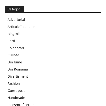
Categorii
Advertorial
Articole în alte limbi
Blogroll
Carti
Colaborări
Culinar
Din lume
Din Romania
Divertisment
Fashion
Guest post
Handmade
Ipsos/praf ceramic