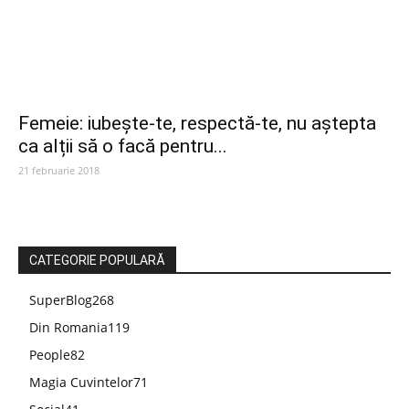
Femeie: iubește-te, respectă-te, nu aștepta
ca alții să o facă pentru...
21 februarie 2018
CATEGORIE POPULARĂ
SuperBlog
268
Din Romania
119
People
82
Magia Cuvintelor
71