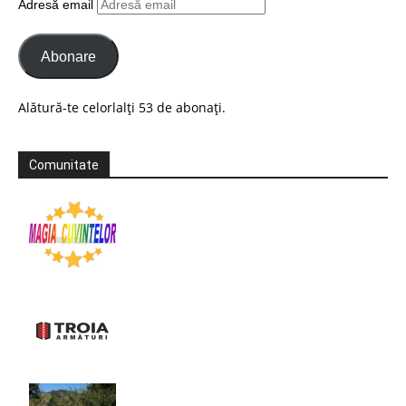
Adresă email
Abonare
Alătură-te celorlalți 53 de abonați.
Comunitate