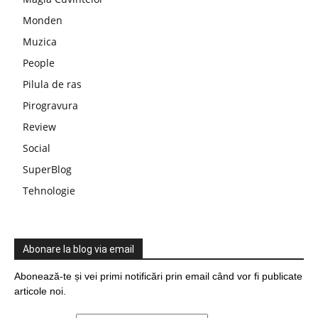
Monden
Muzica
People
Pilula de ras
Pirogravura
Review
Social
SuperBlog
Tehnologie
Abonare la blog via email
Abonează-te și vei primi notificări prin email când vor fi publicate
articole noi.