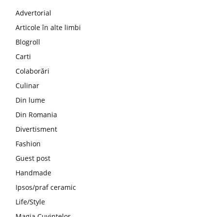
Advertorial
Articole în alte limbi
Blogroll
Carti
Colaborări
Culinar
Din lume
Din Romania
Divertisment
Fashion
Guest post
Handmade
Ipsos/praf ceramic
Life/Style
Magia Cuvintelor