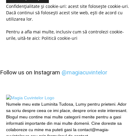
Confidențialitate și cookie-uri: acest site folosește cookie-uri.
Dacă continui să folosești acest site web, ești de acord cu
utilizarea lor.
Pentru a afla mai multe, inclusiv cum să controlezi cookie-
urile, uită-te aici:
Politică cookie-uri
Follow us on Instagram
@magiacuvintelor
Numele meu este Luminita Tudosa, Lumy pentru prieteni. Ador
sa scriu despre ceea ce imi place, despre orice este interesant.
Blogul meu contine mai multe categorii menite pentru a gasi
informatii importante din mai multe domenii. Cine doreste sa
colaboreze cu mine ma puteti gasi la contact@magia-