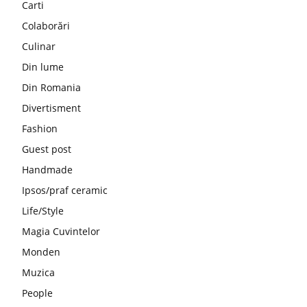
Carti
Colaborări
Culinar
Din lume
Din Romania
Divertisment
Fashion
Guest post
Handmade
Ipsos/praf ceramic
Life/Style
Magia Cuvintelor
Monden
Muzica
People