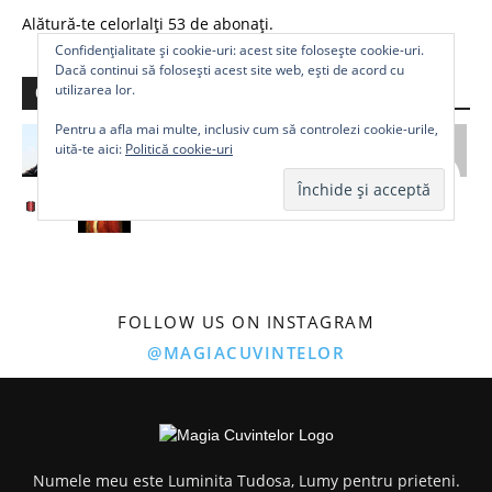
Alătură-te celorlalți 53 de abonați.
Confidențialitate și cookie-uri: acest site folosește cookie-uri.
Dacă continui să folosești acest site web, ești de acord cu
utilizarea lor.
Comunitate
Pentru a afla mai multe, inclusiv cum să controlezi cookie-urile,
uită-te aici:
Politică cookie-uri
FOLLOW US ON INSTAGRAM
@MAGIACUVINTELOR
Numele meu este Luminita Tudosa, Lumy pentru prieteni.