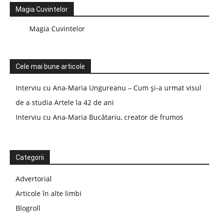
Magia Cuvintelor
Magia Cuvintelor
Cele mai bune articole
Interviu cu Ana-Maria Ungureanu – Cum și-a urmat visul
de a studia Artele la 42 de ani
Interviu cu Ana-Maria Bucătariu, creator de frumos
Categorii
Advertorial
Articole în alte limbi
Blogroll