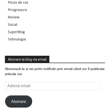
Pilula de ras
Pirogravura
Review
Social
SuperBlog
Tehnologie
Abonare la blog via email
Abonează-te și vei primi notificări prin email când vor fi publicate
articole noi.
Adresă
email
Abonare