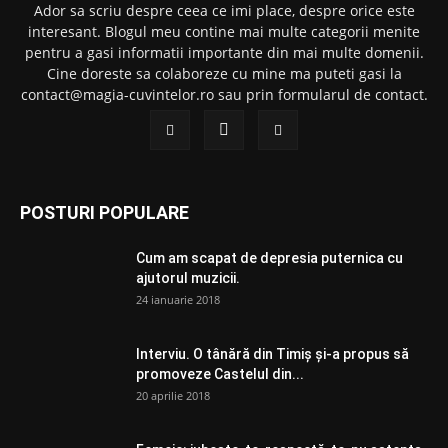
Ador sa scriu despre ceea ce imi place, despre orice este
interesant. Blogul meu contine mai multe categorii menite
pentru a gasi informatii importante din mai multe domenii.
Cine doreste sa colaboreze cu mine ma puteti gasi la
contact@magia-cuvintelor.ro sau prin formularul de contact.
POSTURI POPULARE
Cum am scapat de depresia puternica cu
ajutorul muzicii.
24 ianuarie 2018
Interviu. O tânără din Timiș și-a propus să
promoveze Castelul din...
20 aprilie 2018