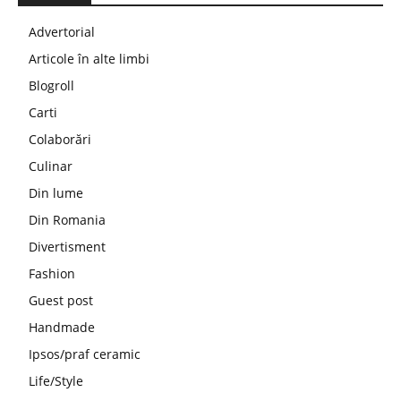
Advertorial
Articole în alte limbi
Blogroll
Carti
Colaborări
Culinar
Din lume
Din Romania
Divertisment
Fashion
Guest post
Handmade
Ipsos/praf ceramic
Life/Style