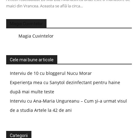
maici din Vrancea. Aceasta se află la circa...
Magia Cuvintelor
Magia Cuvintelor
Cele mai bune articole
Interviu de 10 cu bloggerul Nucu Morar
Experiența mea cu Sanytol dezinfectant pentru haine
după mai multe teste
Interviu cu Ana-Maria Ungureanu – Cum și-a urmat visul
de a studia Artele la 42 de ani
Categorii