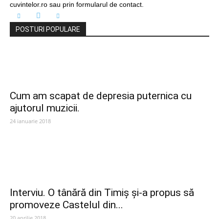
cuvintelor.ro sau prin formularul de contact.
POSTURI POPULARE
Cum am scapat de depresia puternica cu
ajutorul muzicii.
24 ianuarie 2018
Interviu. O tânără din Timiș și-a propus să
promoveze Castelul din...
20 aprilie 2018