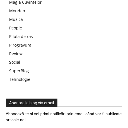
Magia Cuvintelor
Monden
Muzica
People
Pilula de ras
Pirogravura
Review
Social
SuperBlog
Tehnologie
Abonare la blog via email
Abonează-te și vei primi notificări prin email când vor fi publicate
articole noi.