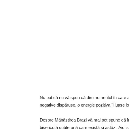
Nu pot să nu vă spun că din momentul în care 
negative dispăruse, o energie pozitiva îi luase l
Despre Mănăstirea Brazi vă mai pot spune că în s
bisericuță subterană care există și astăzi. Aici și