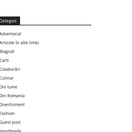
Categorii
Advertorial
Articole în alte limbi
Blogroll
Carti
Colaborări
Culinar
Din lume
Din Romania
Divertisment
Fashion
Guest post
Handmade