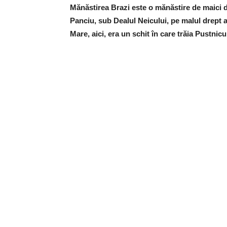
Mănăstirea Brazi este o mănăstire de maici di
Panciu, sub Dealul Neicului, pe malul drept a
Mare, aici, era un schit în care trăia Pustni