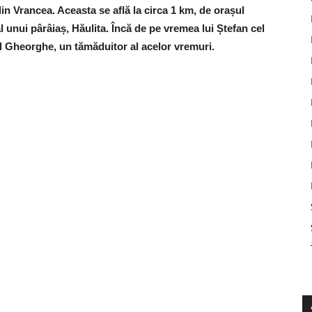
n Vrancea. Aceasta se află la circa 1 km, de orașul
l unui pârâiaș, Hăulita. Încă de pe vremea lui Ștefan cel
cul Gheorghe, un tămăduitor al acelor vremuri.