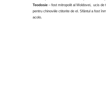
Teodosie
– fost mitropolit al Moldovei, ucis de
pentru chinoviile ctitorite de el. Sfântul a fost î
acolo.