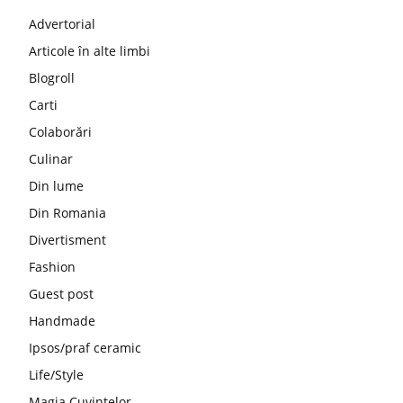
Advertorial
Articole în alte limbi
Blogroll
Carti
Colaborări
Culinar
Din lume
Din Romania
Divertisment
Fashion
Guest post
Handmade
Ipsos/praf ceramic
Life/Style
Magia Cuvintelor