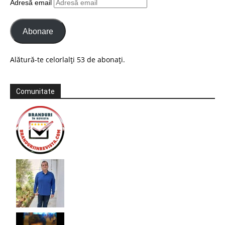
Adresă email
Abonare
Alătură-te celorlalți 53 de abonați.
Comunitate