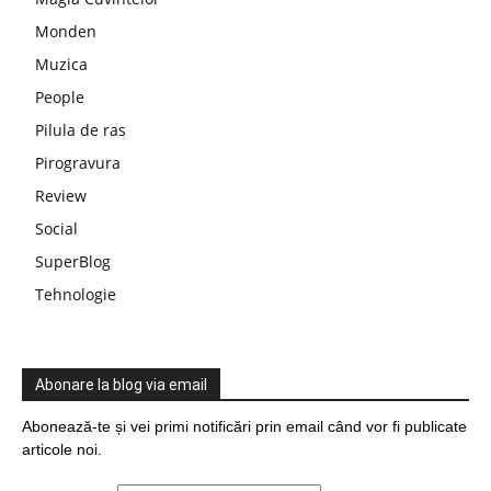
Monden
Muzica
People
Pilula de ras
Pirogravura
Review
Social
SuperBlog
Tehnologie
Abonare la blog via email
Abonează-te și vei primi notificări prin email când vor fi publicate
articole noi.