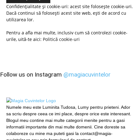
Confidențialitate și cookie-uri: acest site folosește cookie-uri.
Dacă continui să folosești acest site web, ești de acord cu
utilizarea lor.
Pentru a afla mai multe, inclusiv cum să controlezi cookie-
urile, uită-te aici:
Politică cookie-uri
Follow us on Instagram
@magiacuvintelor
Numele meu este Luminita Tudosa, Lumy pentru prieteni. Ador
sa scriu despre ceea ce imi place, despre orice este interesant.
Blogul meu contine mai multe categorii menite pentru a gasi
informatii importante din mai multe domenii. Cine doreste sa
colaboreze cu mine ma puteti gasi la contact@magia-