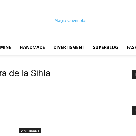
 MINE
HANDMADE
DIVERTISMENT
SUPERBLOG
FAS
Magia
a de la Sihla
cuvintelor
Din Romania