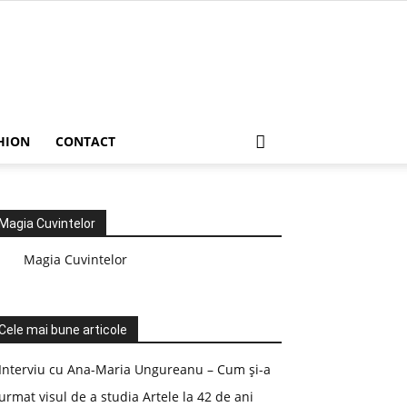
HION
CONTACT
Magia Cuvintelor
Magia Cuvintelor
Cele mai bune articole
Interviu cu Ana-Maria Ungureanu – Cum și-a
urmat visul de a studia Artele la 42 de ani