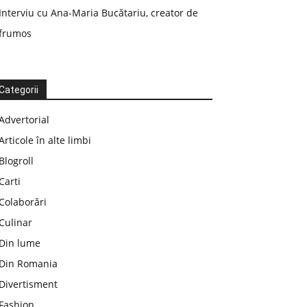
Interviu cu Ana-Maria Bucătariu, creator de
frumos
Categorii
Advertorial
Articole în alte limbi
Blogroll
Carti
Colaborări
Culinar
Din lume
Din Romania
Divertisment
Fashion