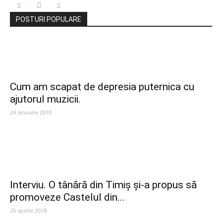
POSTURI POPULARE
Cum am scapat de depresia puternica cu
ajutorul muzicii.
24 ianuarie 2018
Interviu. O tânără din Timiș și-a propus să
promoveze Castelul din...
20 aprilie 2018