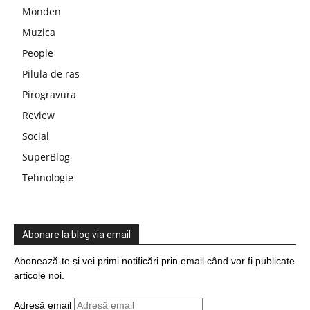
Monden
Muzica
People
Pilula de ras
Pirogravura
Review
Social
SuperBlog
Tehnologie
Abonare la blog via email
Abonează-te și vei primi notificări prin email când vor fi publicate
articole noi.
Adresă email