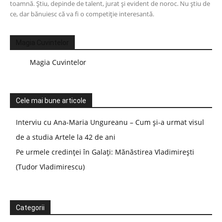
toamnă. Știu, depinde de talent, jurat și evident de noroc. Nu știu de
ce, dar bănuiesc că va fi o competiție interesantă.
Magia Cuvintelor
Magia Cuvintelor
Cele mai bune articole
Interviu cu Ana-Maria Ungureanu – Cum și-a urmat visul
de a studia Artele la 42 de ani
Pe urmele credinței în Galați: Mănăstirea Vladimirești
(Tudor Vladimirescu)
Categorii