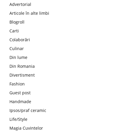
Advertorial
Articole în alte limbi
Blogroll
Carti
Colaborări
Culinar
Din lume
Din Romania
Divertisment
Fashion
Guest post
Handmade
Ipsos/praf ceramic
Life/Style
Magia Cuvintelor