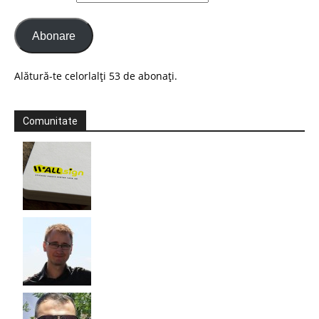
Abonare
Alătură-te celorlalți 53 de abonați.
Comunitate