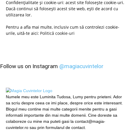
Confidențialitate și cookie-uri: acest site folosește cookie-uri.
Dacă continui să folosești acest site web, ești de acord cu
utilizarea lor.
Pentru a afla mai multe, inclusiv cum să controlezi cookie-
urile, uită-te aici:
Politică cookie-uri
Follow us on Instagram
@magiacuvintelor
Numele meu este Luminita Tudosa, Lumy pentru prieteni. Ador
sa scriu despre ceea ce imi place, despre orice este interesant.
Blogul meu contine mai multe categorii menite pentru a gasi
informatii importante din mai multe domenii. Cine doreste sa
colaboreze cu mine ma puteti gasi la contact@magia-
cuvintelor.ro sau prin formularul de contact.