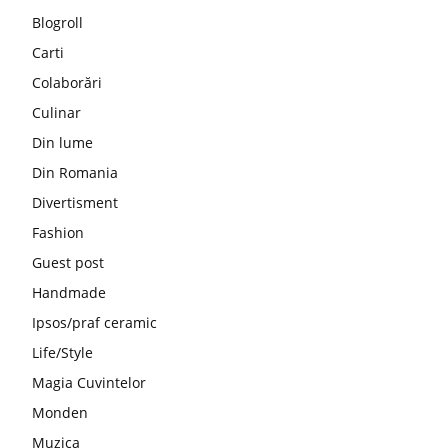
Blogroll
Carti
Colaborări
Culinar
Din lume
Din Romania
Divertisment
Fashion
Guest post
Handmade
Ipsos/praf ceramic
Life/Style
Magia Cuvintelor
Monden
Muzica