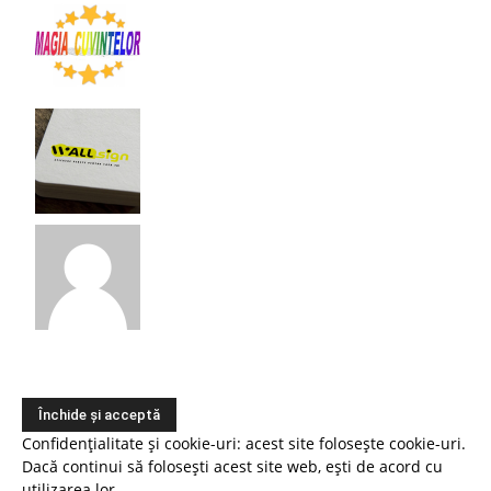
Confidențialitate și cookie-uri: acest site folosește cookie-uri.
Dacă continui să folosești acest site web, ești de acord cu
utilizarea lor.