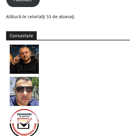
Alătură-te celorlalți 53 de abonați.
Comunitate