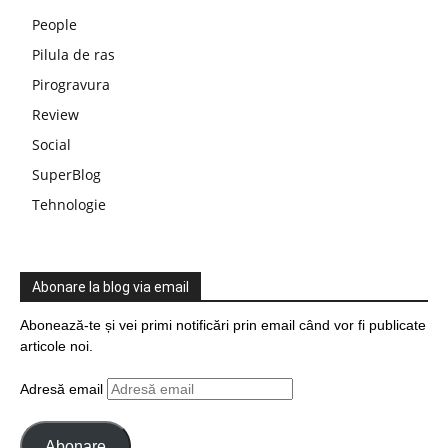
People
Pilula de ras
Pirogravura
Review
Social
SuperBlog
Tehnologie
Abonare la blog via email
Abonează-te și vei primi notificări prin email când vor fi publicate
articole noi.
Adresă email
Abonare