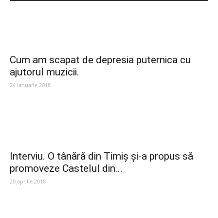
Cum am scapat de depresia puternica cu
ajutorul muzicii.
24 ianuarie 2018
Interviu. O tânără din Timiș și-a propus să
promoveze Castelul din...
20 aprilie 2018