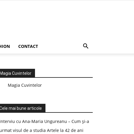
HION
CONTACT
Magia Cuvintelor
Magia Cuvintelor
Cele mai bune articole
Interviu cu Ana-Maria Ungureanu – Cum și-a
urmat visul de a studia Artele la 42 de ani