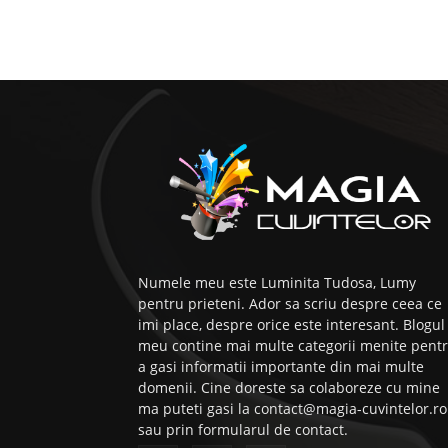
Numele meu este Luminita Tudosa, Lumy
pentru prieteni. Ador sa scriu despre ceea ce
imi place, despre orice este interesant. Blogul
meu contine mai multe categorii menite pent
a gasi informatii importante din mai multe
domenii. Cine doreste sa colaboreze cu mine
ma puteti gasi la contact@magia-cuvintelor.ro
sau prin formularul de contact.