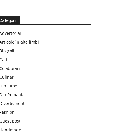
Categorii
Advertorial
Articole în alte limbi
Blogroll
Carti
Colaborări
Culinar
Din lume
Din Romania
Divertisment
Fashion
Guest post
Handmade