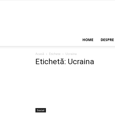
HOME
DESPRE
Acasă
Etichete
Ucraina
Etichetă: Ucraina
Social