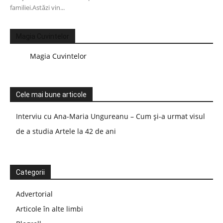
familiei.Astăzi vin...
Magia Cuvintelor
Magia Cuvintelor
Cele mai bune articole
Interviu cu Ana-Maria Ungureanu – Cum și-a urmat visul
de a studia Artele la 42 de ani
Categorii
Advertorial
Articole în alte limbi