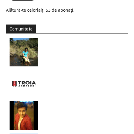
Alătură-te celorlalți 53 de abonați.
Comunitate