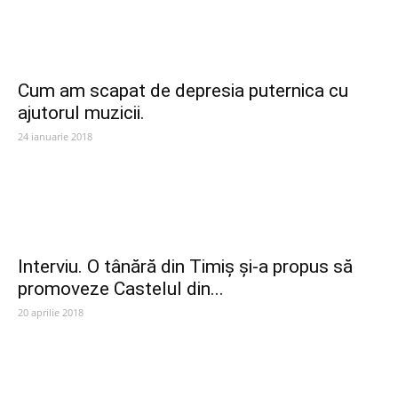
Cum am scapat de depresia puternica cu
ajutorul muzicii.
24 ianuarie 2018
Interviu. O tânără din Timiș și-a propus să
promoveze Castelul din...
20 aprilie 2018