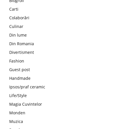
Blogroll
Carti
Colaborări
Culinar
Din lume
Din Romania
Divertisment
Fashion
Guest post
Handmade
Ipsos/praf ceramic
Life/Style
Magia Cuvintelor
Monden
Muzica